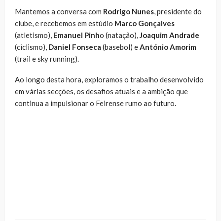
Mantemos a conversa com
Rodrigo Nunes
, presidente do
clube, e recebemos em estúdio
Marco Gonçalves
(atletismo),
Emanuel Pinh
o (natação),
Joaquim Andrade
(ciclismo),
Daniel Fonseca
(basebol) e
António Amorim
(trail e sky running).
Ao longo desta hora, exploramos o trabalho desenvolvido
em várias secções, os desafios atuais e a ambição que
continua a impulsionar o Feirense rumo ao futuro.