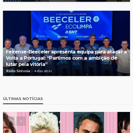
Feirense-Beeceler apresenta equipa para atacar a
Volta a Portugal: “Partimos com a ambição de
lutar pela vitória”
Rádio Sintonia
4 dias atrás
ÚLTIMAS NOTÍCIAS