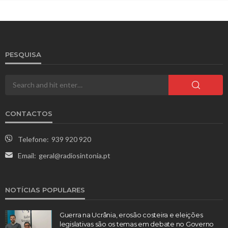
PESQUISA
CONTACTOS
Telefone:
939 920 920
Email:
geral@radiosintonia.pt
NOTÍCIAS POPULARES
Guerra na Ucrânia, erosão costeira e eleições
legislativas são os temas em debate no Governo