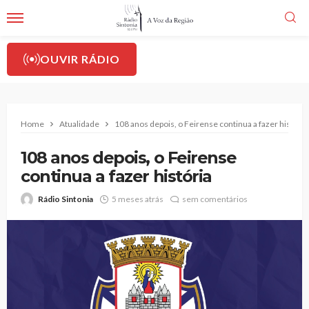
OUVIR RÁDIO
Home
Atualidade
108 anos depois, o Feirense continua a fazer história
108 anos depois, o Feirense
continua a fazer história
Rádio Sintonia
5 meses atrás
sem comentários