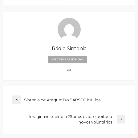
Rádio Sintonia
VER TODAS AS NOTÍCIAS
Sintonia de Ataque: Do SABSEG à II Liga
Imaginarius celebra 25 anos e abre portas a
novos voluntários