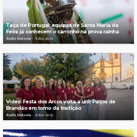
Taça de Portugal: equipas de Santa Maria da
Feira já conhecem o caminho na prova rainha
Rádio Sintonia
3 dias atrás
Vídeo: Festa dos Arcos volta a unir Paços de
Brandão em torno da tradição
Rádio Sintonia
6 dias atrás