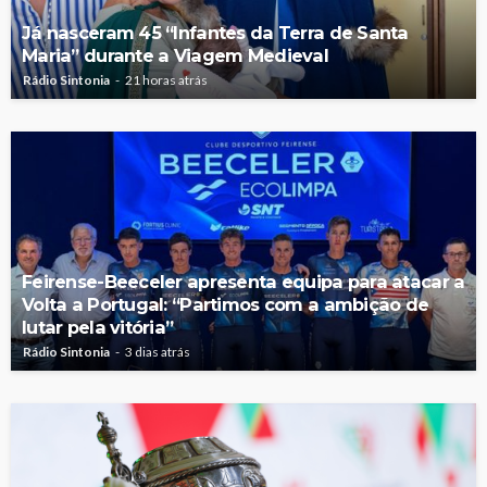
Já nasceram 45 “Infantes da Terra de Santa
Maria” durante a Viagem Medieval
Rádio Sintonia
21 horas atrás
Feirense-Beeceler apresenta equipa para atacar a
Volta a Portugal: “Partimos com a ambição de
lutar pela vitória”
Rádio Sintonia
3 dias atrás