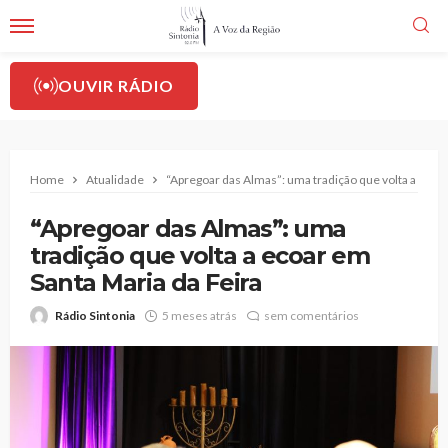
OUVIR RÁDIO
Home
Atualidade
“Apregoar das Almas”: uma tradição que volta a ecoar
“Apregoar das Almas”: uma
tradição que volta a ecoar em
Santa Maria da Feira
Rádio Sintonia
5 meses atrás
sem comentários