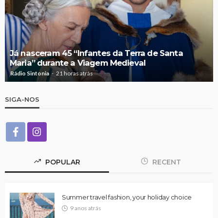
Já nasceram 45 “Infantes da Terra de Santa
Maria” durante a Viagem Medieval
Rádio Sintonia
21 horas atrás
SIGA-NOS
POPULAR
RECENT
Summer travel fashion, your holiday choice
9 anos atrás