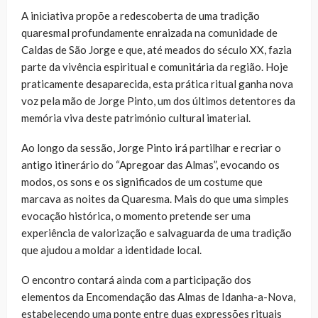
A iniciativa propõe a redescoberta de uma tradição
quaresmal profundamente enraizada na comunidade de
Caldas de São Jorge e que, até meados do século XX, fazia
parte da vivência espiritual e comunitária da região. Hoje
praticamente desaparecida, esta prática ritual ganha nova
voz pela mão de Jorge Pinto, um dos últimos detentores da
memória viva deste património cultural imaterial.
Ao longo da sessão, Jorge Pinto irá partilhar e recriar o
antigo itinerário do “Apregoar das Almas”, evocando os
modos, os sons e os significados de um costume que
marcava as noites da Quaresma. Mais do que uma simples
evocação histórica, o momento pretende ser uma
experiência de valorização e salvaguarda de uma tradição
que ajudou a moldar a identidade local.
O encontro contará ainda com a participação dos
elementos da
Encomendação das Almas de Idanha-a-Nova
,
estabelecendo uma ponte entre duas expressões rituais