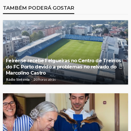
TAMBÉM PODERÁ GOSTAR
Feirense recebe Felgueiras no Centro de Treinos
do FC Porto devido a problemas no relvado do
Marcolino Castro
Rádio Sintonia
20 horas atrás