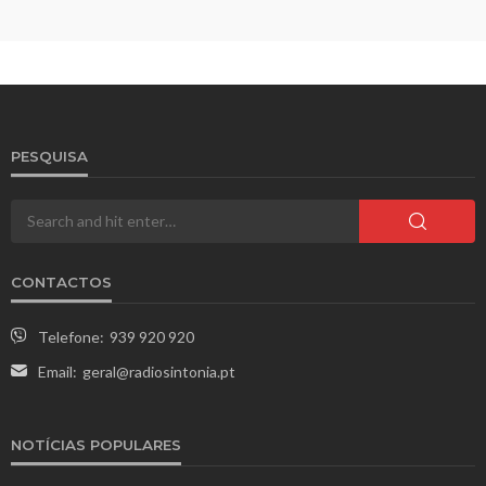
PESQUISA
CONTACTOS
Telefone:
939 920 920
Email:
geral@radiosintonia.pt
NOTÍCIAS POPULARES