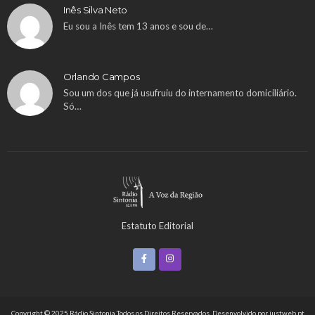
Inês Silva Neto
Eu sou a Inês tem 13 anos e sou de…
Orlando Campos
Sou um dos que já usufruiu do internamento domiciliário.
Só…
Estatuto Editorial
Copyright © 2025 Rádio Sintonia Todos os Direitos Reservados. Desenvolvido por
justweb.pt