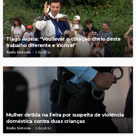
Tiago Aldeia: “Vou levar o coração cheio deste
trabalho diferente e incrível”
Rádio Sintonia
1 dia atrás
Mulher detida na Feira por suspeita de violência
doméstica contra duas crianças
Rádio Sintonia
1 dia atrás