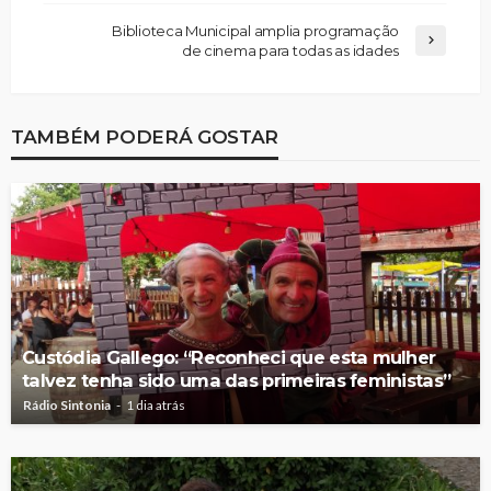
Biblioteca Municipal amplia programação
de cinema para todas as idades
TAMBÉM PODERÁ GOSTAR
Custódia Gallego: “Reconheci que esta mulher
talvez tenha sido uma das primeiras feministas”
Rádio Sintonia
1 dia atrás