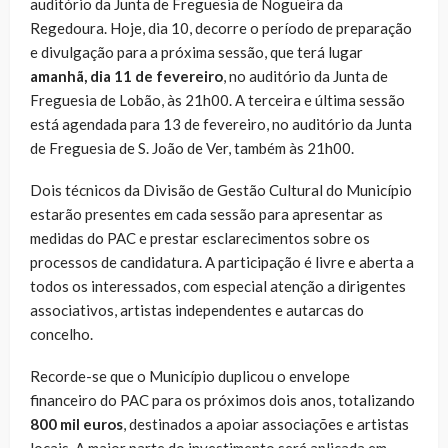
auditório da Junta de Freguesia de Nogueira da
Regedoura. Hoje, dia 10, decorre o período de preparação
e divulgação para a próxima sessão, que terá lugar
amanhã, dia 11 de fevereiro
, no auditório da Junta de
Freguesia de Lobão, às 21h00. A terceira e última sessão
está agendada para 13 de fevereiro, no auditório da Junta
de Freguesia de S. João de Ver, também às 21h00.
Dois técnicos da Divisão de Gestão Cultural do Município
estarão presentes em cada sessão para apresentar as
medidas do PAC e prestar esclarecimentos sobre os
processos de candidatura. A participação é livre e aberta a
todos os interessados, com especial atenção a dirigentes
associativos, artistas independentes e autarcas do
concelho.
Recorde-se que o Município duplicou o envelope
financeiro do PAC para os próximos dois anos, totalizando
800 mil euros
, destinados a apoiar associações e artistas
locais. A maior parte do investimento será aplicada em