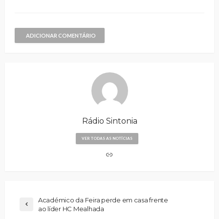
ADICIONAR COMENTÁRIO
Rádio Sintonia
VER TODAS AS NOTÍCIAS
Académico da Feira perde em casa frente
ao líder HC Mealhada