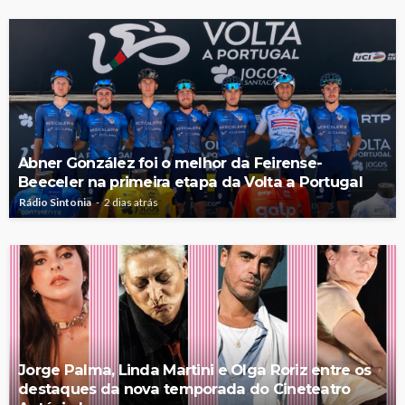
Abner González foi o melhor da Feirense-
Beeceler na primeira etapa da Volta a Portugal
Rádio Sintonia
2 dias atrás
Jorge Palma, Linda Martini e Olga Roriz entre os
destaques da nova temporada do Cineteatro