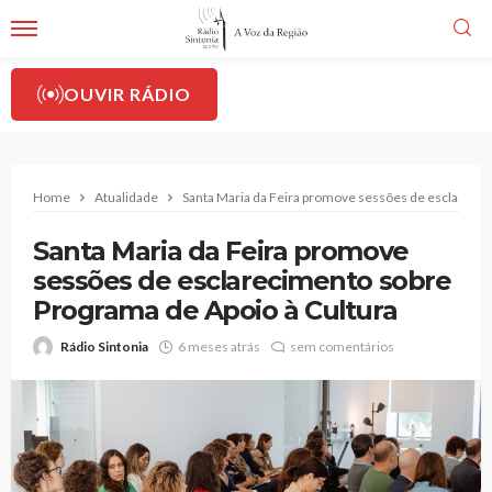
OUVIR RÁDIO
Home
Atualidade
Santa Maria da Feira promove sessões de esclarecim
Santa Maria da Feira promove
sessões de esclarecimento sobre
Programa de Apoio à Cultura
Rádio Sintonia
6 meses atrás
sem comentários