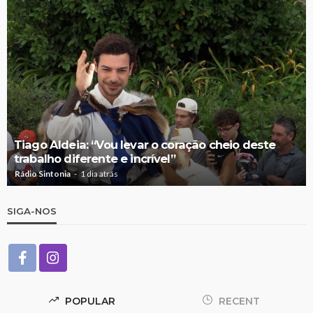
Tiago Aldeia: “Vou levar o coração cheio deste
trabalho diferente e incrível”
Rádio Sintonia
1 dia atrás
SIGA-NOS
POPULAR
RECENT