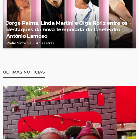
Jorge Palma, Linda Martini e Olga Roriz entre os
destaques da nova temporada do Cineteatro
António Lamoso
Rádio Sintonia
4 dias atrás
ÚLTIMAS NOTÍCIAS