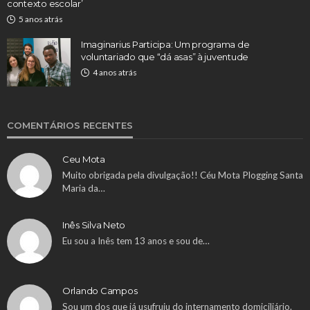
contexto escolar’
5 anos atrás
Imaginarius Participa: Um programa de
voluntariado que “dá asas” à juventude
4 anos atrás
COMENTÁRIOS RECENTES
Ceu Mota
Muito obrigada pela divulgação!! Céu Mota Plogging Santa
Maria da…
Inês Silva Neto
Eu sou a Inês tem 13 anos e sou de…
Orlando Campos
Sou um dos que já usufruiu do internamento domiciliário.