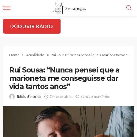
OUVIR RÁDIO
Home
Atualidade
Rui Sousa: “Nunca pensei que a marioneta me conseg
Rui Sousa: “Nunca pensei que a
marioneta me conseguisse dar
vida tantos anos”
Rádio Sintonia
7 meses atrás
sem comentários