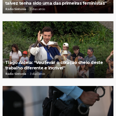
talvez tenha sido uma das primeiras feministas”
Rádio Sintonia
3 dias atrás
Tiago Aldeia: “Vou levar o coração cheio deste
trabalho diferente e incrível”
Rádio Sintonia
3 dias atrás