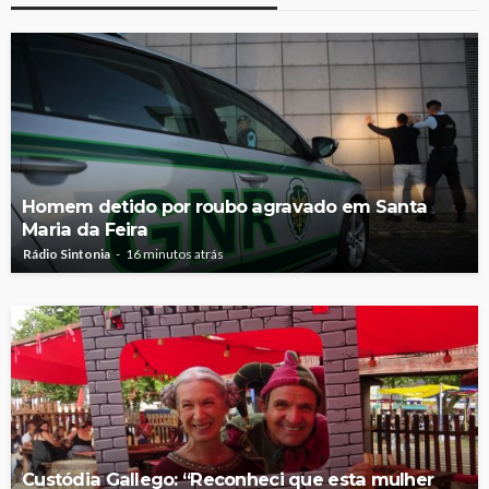
Homem detido por roubo agravado em Santa
Maria da Feira
Rádio Sintonia
16 minutos atrás
Custódia Gallego: “Reconheci que esta mulher