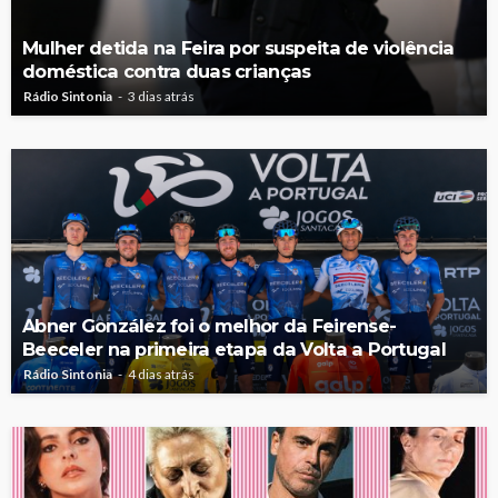
Mulher detida na Feira por suspeita de violência
doméstica contra duas crianças
Rádio Sintonia
3 dias atrás
Abner González foi o melhor da Feirense-
Beeceler na primeira etapa da Volta a Portugal
Rádio Sintonia
4 dias atrás