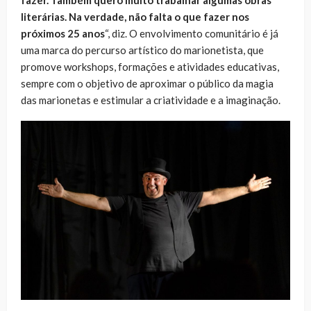
literárias. Na verdade, não falta o que fazer nos
próximos 25 anos
“, diz. O envolvimento comunitário é já
uma marca do percurso artístico do marionetista, que
promove workshops, formações e atividades educativas,
sempre com o objetivo de aproximar o público da magia
das marionetas e estimular a criatividade e a imaginação.