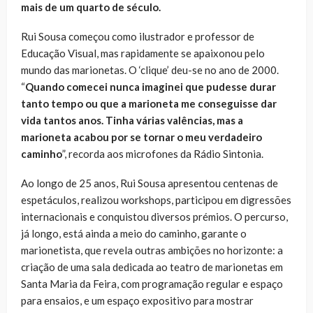
mais de um quarto de século.
Rui Sousa começou como ilustrador e professor de
Educação Visual, mas rapidamente se apaixonou pelo
mundo das marionetas. O ‘clique’ deu-se no ano de 2000.
“
Quando comecei nunca imaginei que pudesse durar
tanto tempo ou que a marioneta me conseguisse dar
vida tantos anos. Tinha várias valências, mas a
marioneta acabou por se tornar o meu verdadeiro
caminho
”, recorda aos microfones da Rádio Sintonia.
Ao longo de 25 anos, Rui Sousa apresentou centenas de
espetáculos, realizou workshops, participou em digressões
internacionais e conquistou diversos prémios. O percurso,
já longo, está ainda a meio do caminho, garante o
marionetista, que revela outras ambições no horizonte: a
criação de uma sala dedicada ao teatro de marionetas em
Santa Maria da Feira, com programação regular e espaço
para ensaios, e um espaço expositivo para mostrar