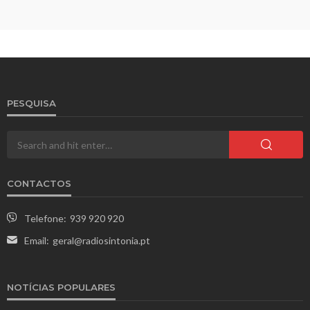
PESQUISA
CONTACTOS
Telefone:
939 920 920
Email:
geral@radiosintonia.pt
NOTÍCIAS POPULARES