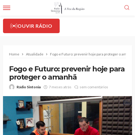
OUVIR RÁDIO
Home
Atualidade
Fogo e Futuro: prevenir hoje para proteger o amanhã
Fogo e Futuro: prevenir hoje para
proteger o amanhã
Rádio Sintonia
7 meses atrás
sem comentários