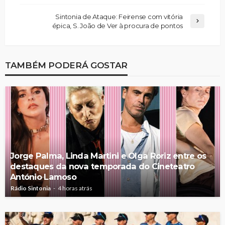
Sintonia de Ataque: Feirense com vitória
épica, S. João de Ver à procura de pontos
TAMBÉM PODERÁ GOSTAR
Jorge Palma, Linda Martini e Olga Roriz entre os
destaques da nova temporada do Cineteatro
António Lamoso
Rádio Sintonia
4 horas atrás