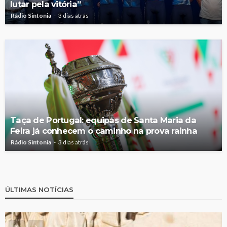
lutar pela vitória”
Rádio Sintonia
3 dias atrás
Taça de Portugal: equipas de Santa Maria da
Feira já conhecem o caminho na prova rainha
Rádio Sintonia
3 dias atrás
ÚLTIMAS NOTÍCIAS