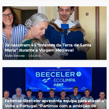
Já nasceram 45 “Infantes da Terra de Santa
Maria” durante a Viagem Medieval
Rádio Sintonia
1 dia atrás
Feirense-Beeceler apresenta equipa para atacar a
Volta a Portugal: “Partimos com a ambição de