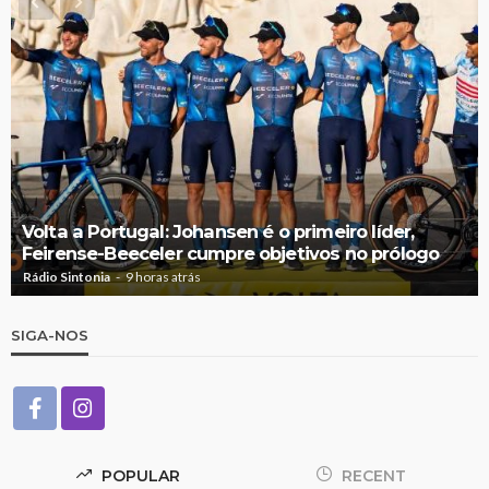
Volta a Portugal: Johansen é o primeiro líder,
Feirense-Beeceler cumpre objetivos no prólogo
Rádio Sintonia
9 horas atrás
SIGA-NOS
POPULAR
RECENT