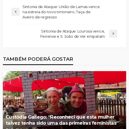
Sintonia de Ataque: União de Lamas vence
na estreia do novo timoneiro, Taça de
Aveiro de regresso
Sintonia de Ataque: Lourosa vence,
Feirense e S. João de Ver empatam
TAMBÉM PODERÁ GOSTAR
Custódia Gallego: “Reconheci que esta mulher
talvez tenha sido uma das primeiras feministas”