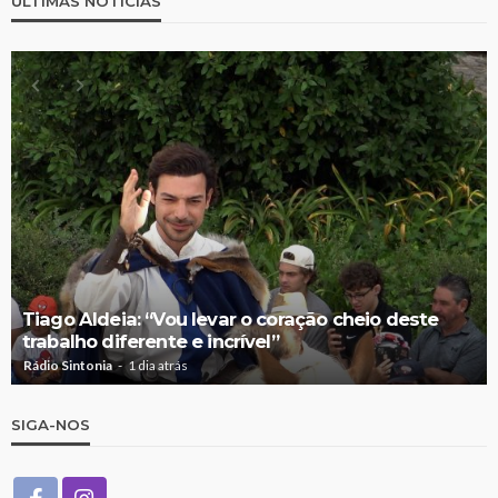
ÚLTIMAS NOTÍCIAS
Tiago Aldeia: “Vou levar o coração cheio deste
trabalho diferente e incrível”
Rádio Sintonia
1 dia atrás
SIGA-NOS