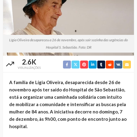
Lígia Oliveira desapareceu a 26 de novembro, após sair sozinha das urgências do
Hospital S. Sebastião. Foto: DR
2.6K
VISUALIZAÇÕES
A família de Lígia Oliveira, desaparecida desde 26 de
novembro após ter saído do Hospital de São Sebastião,
está a organizar uma caminhada solidária com intuito
de mobilizar a comunidade e intensificar as buscas pela
mulher de 84 anos. A iniciativa decorre no domingo, 7
de dezembro, às 9h00, com ponto de encontro junto ao
hospital.