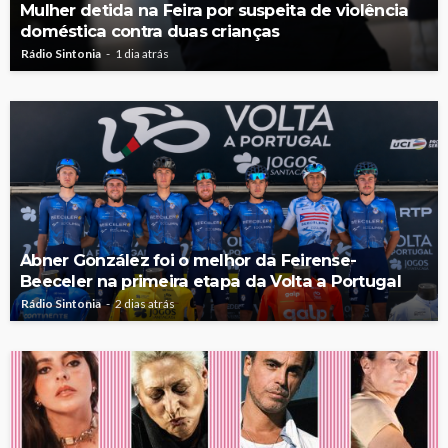
Mulher detida na Feira por suspeita de violência
doméstica contra duas crianças
Rádio Sintonia
1 dia atrás
Abner González foi o melhor da Feirense-
Beeceler na primeira etapa da Volta a Portugal
Rádio Sintonia
2 dias atrás