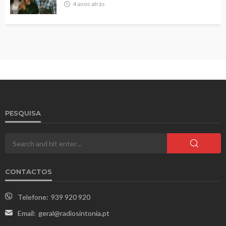
4 anos atrás
PESQUISA
CONTACTOS
Telefone:
939 920 920
Email:
geral@radiosintonia.pt