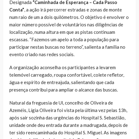
Designada
“Caminhada de Esperança – Cada Passo
Conta”
, a ação irá percorrer estradas e zonas de monte
num raio de um a dois quilómetros. O objetivo é envolver o
maior número possível de voluntários nas diligências de
localização, numa altura em que as pistas continuam
escassas. “Fazemos um apelo a toda a população para
participar nestas buscas no terreno”, salienta a família no
evento criado nas redes sociais.
A organização aconselha os participantes a levarem
telemóvel carregado, roupa confortável, colete refletor,
água e espírito de entreajuda, salientando que cada
presença contribui para ampliar o alcance das buscas.
Natural da freguesia de Ul, concelho de Oliveira de
Azeméis, Lígia Oliveira foi vista pela última vez pelas 13h,
após sair sozinha das urgências do Hospital S. Sebastião,
unidade onde deu entrada durante a madrugada, depois de
ter sido reencaminhada do Hospital S. Miguel. As imagens