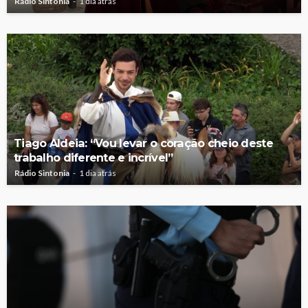
Rádio Sintonia
1 dia atrás
Tiago Aldeia: “Vou levar o coração cheio deste
trabalho diferente e incrível”
Rádio Sintonia
1 dia atrás