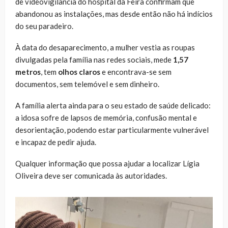
de videovigilância do hospital da Feira confirmam que
abandonou as instalações, mas desde então não há indícios
do seu paradeiro.
À data do desaparecimento, a mulher vestia as roupas
divulgadas pela família nas redes sociais, mede
1,57
metros
, tem
olhos claros
e encontrava-se sem
documentos, sem telemóvel e sem dinheiro.
A família alerta ainda para o seu estado de saúde delicado:
a idosa sofre de lapsos de memória, confusão mental e
desorientação, podendo estar particularmente vulnerável
e incapaz de pedir ajuda.
Qualquer informação que possa ajudar a localizar Lígia
Oliveira deve ser comunicada às autoridades.