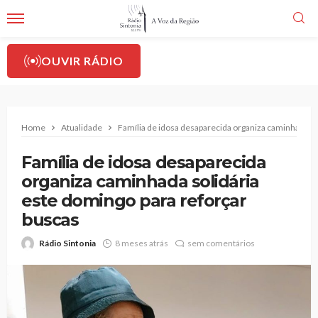
OUVIR RÁDIO
Home
Atualidade
Família de idosa desaparecida organiza caminhada so
Família de idosa desaparecida
organiza caminhada solidária
este domingo para reforçar
buscas
Rádio Sintonia
8 meses atrás
sem comentários