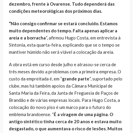
dezembro, frente à Ovarense. Tudo dependerá das
condições meteorológicas dos próximos dias.
“Não consigo confirmar se estará concluído. Estamos
muito dependentes do tempo. Falta apenas aplicar a
areia e a
borracha
“, afirmou Hugo Costa, em entrevista à
Sintonia, esta quarta-feira, explicando que se o tempo se
mantiver húmido não será viável a colocação da areia.
A obra está em curso desde julho e atrasou-se cerca de
três meses devido a problemas com a primeira empresa. O
custo da empreitada é, em “
grande parte
“, suportado pelo
clube, mas há também apoios da Câmara Municipal de
Santa Maria da Feira, da Junta de Freguesia de Paços de
Brandão e de várias empresas locais. Para Hugo Costa, a
colocação do novo piso é um marco para o futuro do
emblema brandoense. “
É a viragem de uma página. O
antigo sintético tinha cerca de 20 anos e estava muito
desgastado, o que aumentava o risco de lesões. Muitos