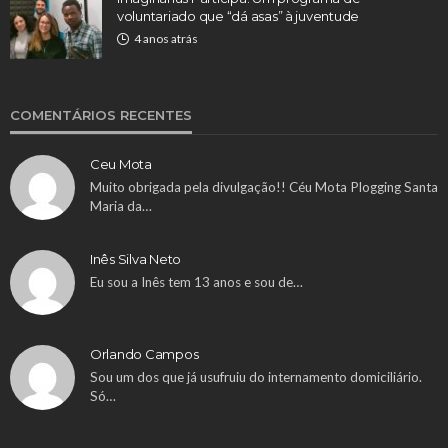
voluntariado que “dá asas” à juventude
4 anos atrás
COMENTÁRIOS RECENTES
Ceu Mota
Muito obrigada pela divulgação!! Céu Mota Plogging Santa
Maria da…
Inês Silva Neto
Eu sou a Inês tem 13 anos e sou de…
Orlando Campos
Sou um dos que já usufruiu do internamento domiciliário.
Só…