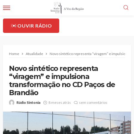
OUVIR RÁDIO
Home
Atualidade
Novo sintético representa “viragem” e impulsiona 
Novo sintético representa
“viragem” e impulsiona
transformação no CD Paços de
Brandão
Rádio Sintonia
8 meses atrás
sem comentários