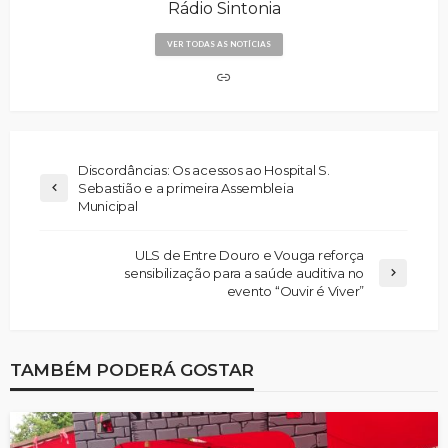
Rádio Sintonia
VER TODAS AS NOTÍCIAS
Discordâncias: Os acessos ao Hospital S.
Sebastião e a primeira Assembleia
Municipal
ULS de Entre Douro e Vouga reforça
sensibilização para a saúde auditiva no
evento “Ouvir é Viver”
TAMBÉM PODERÁ GOSTAR