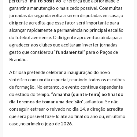
percurso “
muito positivo
” e reforça que a prioridade é
garantir a manutenção o mais cedo possível. Com muitas
jornadas da segunda volta a serem disputadas em casa, o
dirigente acredita que esse fator será importante para
alcançar rapidamente a permanência no principal escalão
do futebol aveirense. O dirigente aproveitou ainda para
agradecer aos clubes que aceitaram inverter jornadas,
gesto que considerou “
fundamental
” para o Paços de
Brandão.
A briosa pretende celebrar a inauguração do novo
sintético com um dia especial, reunindo todos os escalões
de formação. No entanto, o evento continua dependente
do estado do tempo. “
Amanhã (quinta-feira) ao final do
dia teremos de tomar uma decisão”
, adiantou. Se não
conseguir estrear o relvado no dia 14, a direção acredita
que será possível fazê-lo até ao final do ano ou, em último
caso, no primeiro jogo de 2026.