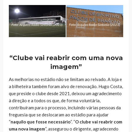
Foto: Arquivo Rádio Sintonia (2023)
Foto: Arquivo Rádio Sintonia (2023)
“Clube vai reabrir com uma nova
imagem”
As melhorias no estádio não se limitam ao relvado. A loja e
a bilheteira também foram alvo de renovação. Hugo Costa,
que preside o clube desde 2021, deixou um agradecimento
à direção e a todos os que, de forma voluntária,
contribuíram para o processo, incluindo várias pessoas da
freguesia que se deslocaram ao estádio para ajudar
“
naquilo que fosse necessário
“. “
O clube vai reabrir com
uma nova imagem
“, assegurou o dirigente, agradecendo