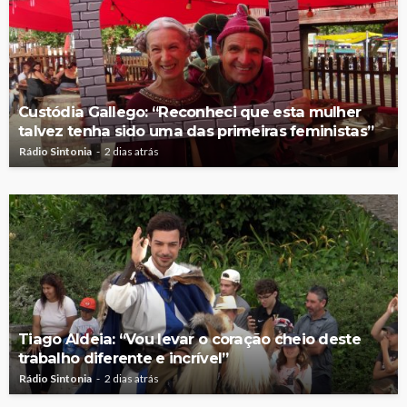
Custódia Gallego: “Reconheci que esta mulher
talvez tenha sido uma das primeiras feministas”
Rádio Sintonia
2 dias atrás
Tiago Aldeia: “Vou levar o coração cheio deste
trabalho diferente e incrível”
Rádio Sintonia
2 dias atrás