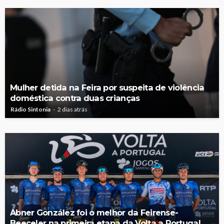
Mulher detida na Feira por suspeita de violência
doméstica contra duas crianças
Rádio Sintonia
2 dias atrás
Abner González foi o melhor da Feirense-
Beeceler na primeira etapa da Volta a Portugal