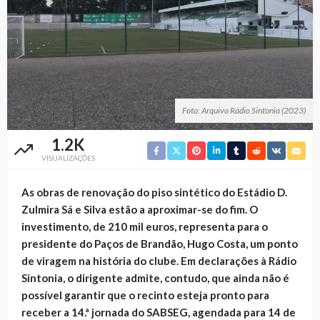
Foto: Arquivo Rádio Sintonia (2023)
1.2K
VISUALIZAÇÕES
As obras de renovação do piso sintético do Estádio D.
Zulmira Sá e Silva estão a aproximar-se do fim. O
investimento, de 210 mil euros, representa para o
presidente do Paços de Brandão, Hugo Costa, um ponto
de viragem na história do clube. Em declarações à Rádio
Sintonia, o dirigente admite, contudo, que ainda não é
possível garantir que o recinto esteja pronto para
receber a 14.ª jornada do SABSEG, agendada para 14 de