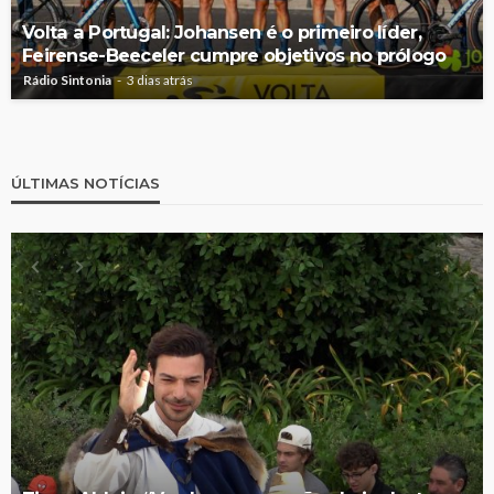
Volta a Portugal: Johansen é o primeiro líder,
Feirense-Beeceler cumpre objetivos no prólogo
Rádio Sintonia
3 dias atrás
ÚLTIMAS NOTÍCIAS