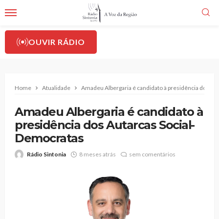
OUVIR RÁDIO
Home
Atualidade
Amadeu Albergaria é candidato à presidência dos Au
Amadeu Albergaria é candidato à
presidência dos Autarcas Social-
Democratas
Rádio Sintonia
8 meses atrás
sem comentários