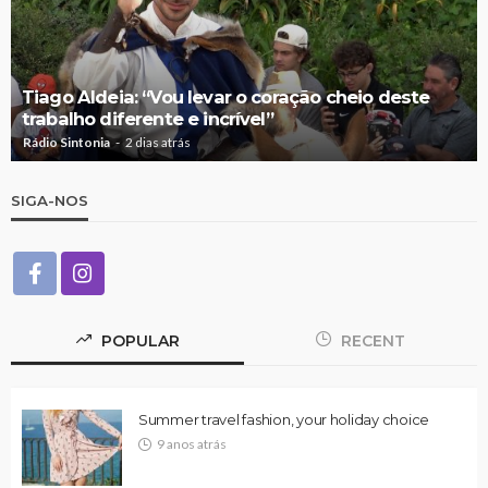
Tiago Aldeia: “Vou levar o coração cheio deste
trabalho diferente e incrível”
Rádio Sintonia
2 dias atrás
SIGA-NOS
POPULAR
RECENT
Summer travel fashion, your holiday choice
9 anos atrás