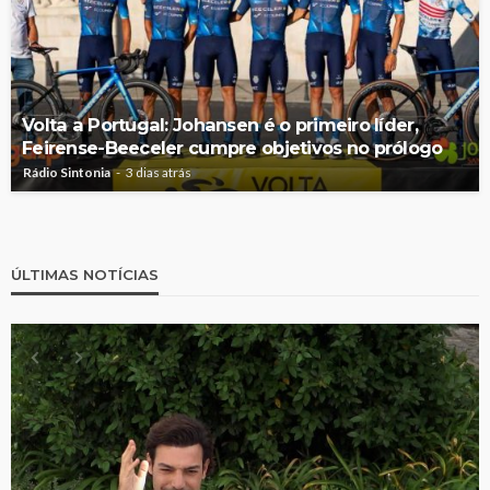
Volta a Portugal: Johansen é o primeiro líder,
Feirense-Beeceler cumpre objetivos no prólogo
Rádio Sintonia
3 dias atrás
ÚLTIMAS NOTÍCIAS