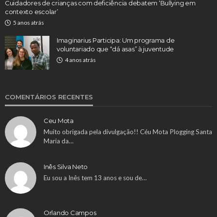
Cuidadores de crianças com deficiência debatem ‘Bullying em
contexto escolar’
5 anos atrás
Imaginarius Participa: Um programa de
voluntariado que “dá asas” à juventude
4 anos atrás
COMENTÁRIOS RECENTES
Ceu Mota
Muito obrigada pela divulgação!! Céu Mota Plogging Santa
Maria da…
Inês Silva Neto
Eu sou a Inês tem 13 anos e sou de…
Orlando Campos