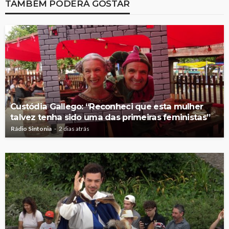
TAMBÉM PODERÁ GOSTAR
Custódia Gallego: “Reconheci que esta mulher
talvez tenha sido uma das primeiras feministas”
Rádio Sintonia
2 dias atrás