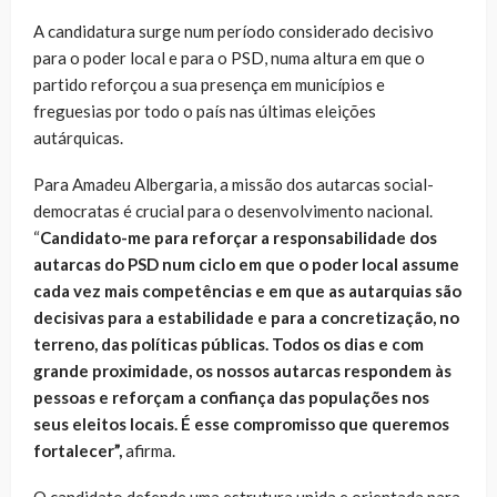
A candidatura surge num período considerado decisivo
para o poder local e para o PSD, numa altura em que o
partido reforçou a sua presença em municípios e
freguesias por todo o país nas últimas eleições
autárquicas.
Para Amadeu Albergaria, a missão dos autarcas social-
democratas é crucial para o desenvolvimento nacional.
“
Candidato-me para reforçar a responsabilidade dos
autarcas do PSD num ciclo em que o poder local assume
cada vez mais competências e em que as autarquias são
decisivas para a estabilidade e para a concretização, no
terreno, das políticas públicas. Todos os dias e com
grande proximidade, os nossos autarcas respondem às
pessoas e reforçam a confiança das populações nos
seus eleitos locais. É esse compromisso que queremos
fortalecer”,
afirma.
O candidato defende uma estrutura unida e orientada para