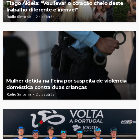
Tiago Aldeia: “Vou levar o coração cheio deste
trabalho diferente e incrível”
Rádio Sintonia
2 dias atrás
Mulher detida na Feira por suspeita de violência
doméstica contra duas crianças
Rádio Sintonia
2 dias atrás