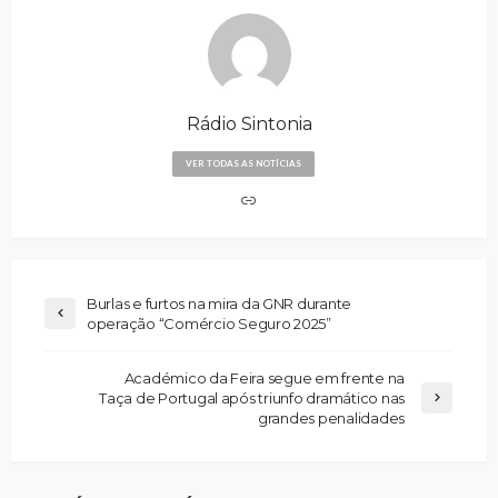
Rádio Sintonia
VER TODAS AS NOTÍCIAS
Burlas e furtos na mira da GNR durante
operação “Comércio Seguro 2025”
Académico da Feira segue em frente na
Taça de Portugal após triunfo dramático nas
grandes penalidades