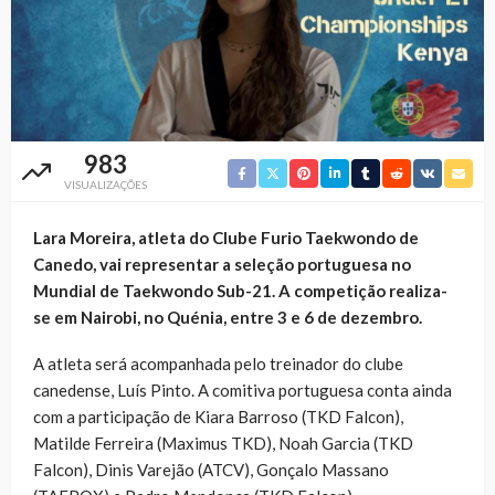
983
VISUALIZAÇÕES
Lara Moreira, atleta do Clube Furio Taekwondo de
Canedo, vai representar a seleção portuguesa no
Mundial de Taekwondo Sub-21. A competição realiza-
se em Nairobi, no Quénia, entre 3 e 6 de dezembro.
A atleta será acompanhada pelo treinador do clube
canedense, Luís Pinto. A comitiva portuguesa conta ainda
com a participação de Kiara Barroso (TKD Falcon),
Matilde Ferreira (Maximus TKD), Noah Garcia (TKD
Falcon), Dinis Varejão (ATCV), Gonçalo Massano