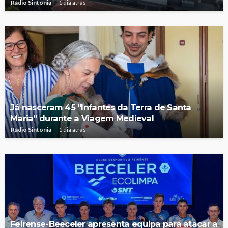
Rádio Sintonia
1 dia atrás
Já nasceram 45 “Infantes da Terra de Santa
Maria” durante a Viagem Medieval
Rádio Sintonia
1 dia atrás
Feirense-Beeceler apresenta equipa para atacar a