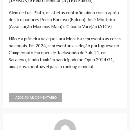
(TAEBOX) e Pedro Mendonça (TKD Falcon).
Além de Luís Pinto, os atletas contarão ainda com o apoio
dos treinadores Pedro Barroso (Falcon), José Monteiro
(Associação Maximus Maia) e Cláudio Varejão (ATCV).
Não é a primeira vez que Lara Moreira representa as cores
nacionais. Em 2024, representou a seleção portuguesa no
Campeonato Europeu de Taekwondo de Sub-21, em
Sarajevo, tendo também participado no Open 2024 G1,
uma prova pontuável para o ranking mundial.
ADICIONAR COMENTÁRIO