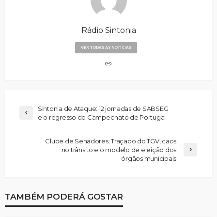
Rádio Sintonia
VER TODAS AS NOTÍCIAS
Sintonia de Ataque: 12 jornadas de SABSEG
e o regresso do Campeonato de Portugal
Clube de Senadores: Traçado do TGV, caos
no trânsito e o modelo de eleição dos
órgãos municipais
TAMBÉM PODERÁ GOSTAR