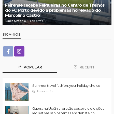
Feirense recebe Felgueiras no Centro de Treinos
do FC Porto devido a problemas no relvado do
Marcolino Castro
Rádio Sintonia
1 dia atrás
SIGA-NOS
POPULAR
RECENT
Summer travel fashion, your holiday choice
9 anos atrás
Guerra na Ucrânia, erosão costeira e eleições
legislativas são os temas em debate no