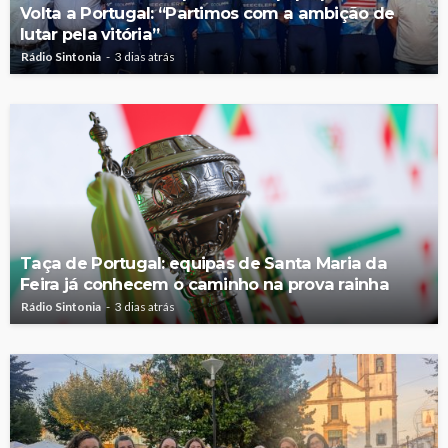
Volta a Portugal: “Partimos com a ambição de
lutar pela vitória”
Rádio Sintonia
3 dias atrás
Taça de Portugal: equipas de Santa Maria da
Feira já conhecem o caminho na prova rainha
Rádio Sintonia
3 dias atrás