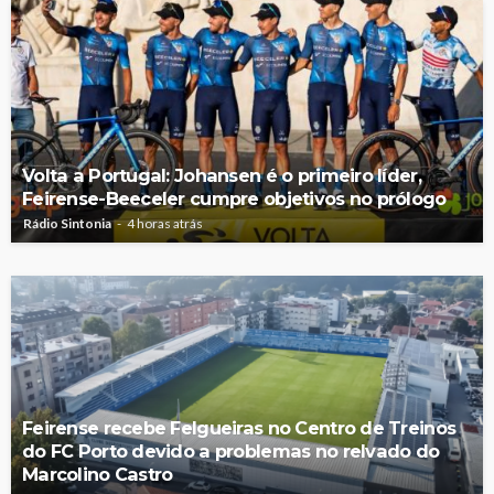
Volta a Portugal: Johansen é o primeiro líder,
Feirense-Beeceler cumpre objetivos no prólogo
Rádio Sintonia
4 horas atrás
Feirense recebe Felgueiras no Centro de Treinos
do FC Porto devido a problemas no relvado do
Marcolino Castro