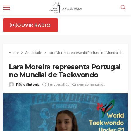
OUVIR RÁDIO
Home
Atualidade
Lara Moreira representa Portugal no Mundial de Ta
Lara Moreira representa Portugal
no Mundial de Taekwondo
Rádio Sintonia
8 meses atrás
sem comentários