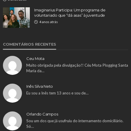
Imaginarius Participa: Um programa de
voluntariado que “dá asas” à juventude
4 anos atrás
COMENTÁRIOS RECENTES
Ceu Mota
Muito obrigada pela divulgação!! Céu Mota Plogging Santa
Maria da…
Inês Silva Neto
Eu sou a Inês tem 13 anos e sou de…
Orlando Campos
Sou um dos que já usufruiu do internamento domiciliário.
Só…