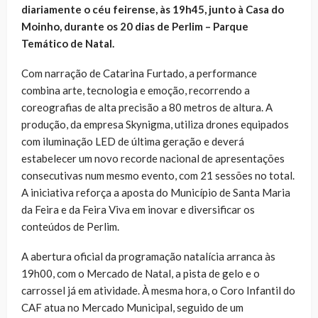
diariamente o céu feirense, às 19h45, junto à Casa do
Moinho, durante os 20 dias de Perlim – Parque
Temático de Natal.
Com narração de Catarina Furtado, a performance
combina arte, tecnologia e emoção, recorrendo a
coreografias de alta precisão a 80 metros de altura. A
produção, da empresa Skynigma, utiliza drones equipados
com iluminação LED de última geração e deverá
estabelecer um novo recorde nacional de apresentações
consecutivas num mesmo evento, com 21 sessões no total.
A iniciativa reforça a aposta do Município de Santa Maria
da Feira e da Feira Viva em inovar e diversificar os
conteúdos de Perlim.
A abertura oficial da programação natalícia arranca às
19h00, com o Mercado de Natal, a pista de gelo e o
carrossel já em atividade. À mesma hora, o Coro Infantil do
CAF atua no Mercado Municipal, seguido de um