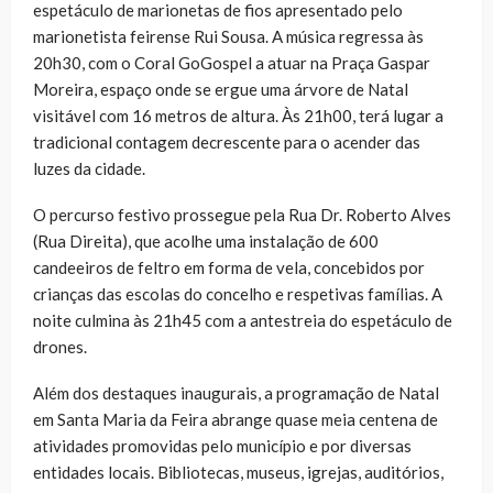
espetáculo de marionetas de fios apresentado pelo
marionetista feirense Rui Sousa. A música regressa às
20h30, com o Coral GoGospel a atuar na Praça Gaspar
Moreira, espaço onde se ergue uma árvore de Natal
visitável com 16 metros de altura. Às 21h00, terá lugar a
tradicional contagem decrescente para o acender das
luzes da cidade.
O percurso festivo prossegue pela Rua Dr. Roberto Alves
(Rua Direita), que acolhe uma instalação de 600
candeeiros de feltro em forma de vela, concebidos por
crianças das escolas do concelho e respetivas famílias. A
noite culmina às 21h45 com a antestreia do espetáculo de
drones.
Além dos destaques inaugurais, a programação de Natal
em Santa Maria da Feira abrange quase meia centena de
atividades promovidas pelo município e por diversas
entidades locais. Bibliotecas, museus, igrejas, auditórios,