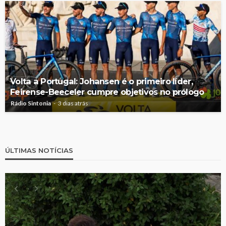
Volta a Portugal: Johansen é o primeiro líder,
Feirense-Beeceler cumpre objetivos no prólogo
Rádio Sintonia
3 dias atrás
ÚLTIMAS NOTÍCIAS