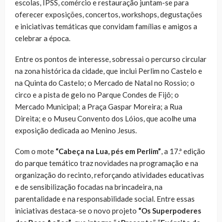
escolas, IPSS, comércio e restauração juntam-se para
oferecer exposições, concertos, workshops, degustações
e iniciativas temáticas que convidam famílias e amigos a
celebrar a época.
Entre os pontos de interesse, sobressai o percurso circular
na zona histórica da cidade, que inclui Perlim no Castelo e
na Quinta do Castelo; o Mercado de Natal no Rossio; o
circo e a pista de gelo no Parque Condes de Fijô; o
Mercado Municipal; a Praça Gaspar Moreira; a Rua
Direita; e o Museu Convento dos Lóios, que acolhe uma
exposição dedicada ao Menino Jesus.
Com o mote
“Cabeça na Lua, pés em Perlim”
, a 17.ª edição
do parque temático traz novidades na programação e na
organização do recinto, reforçando atividades educativas
e de sensibilização focadas na brincadeira, na
parentalidade e na responsabilidade social. Entre essas
iniciativas destaca-se o novo projeto
“Os Superpoderes