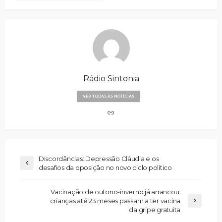
Rádio Sintonia
VER TODAS AS NOTÍCIAS
Discordâncias: Depressão Cláudia e os
desafios da oposição no novo ciclo político
Vacinação de outono-inverno já arrancou:
crianças até 23 meses passam a ter vacina
da gripe gratuita