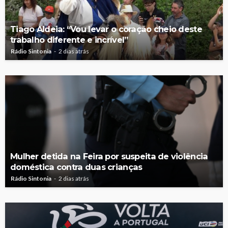
Tiago Aldeia: “Vou levar o coração cheio deste
trabalho diferente e incrível”
Rádio Sintonia
2 dias atrás
Mulher detida na Feira por suspeita de violência
doméstica contra duas crianças
Rádio Sintonia
2 dias atrás