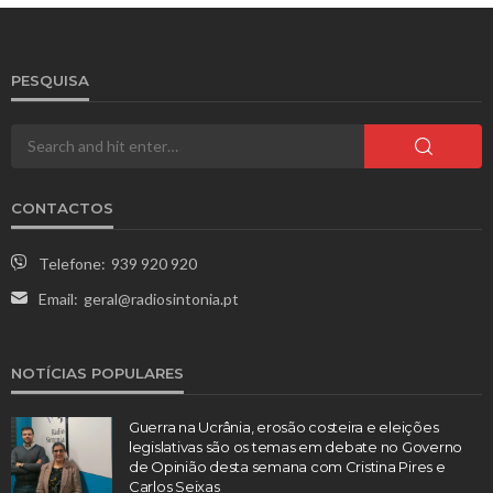
PESQUISA
CONTACTOS
Telefone:
939 920 920
Email:
geral@radiosintonia.pt
NOTÍCIAS POPULARES
Guerra na Ucrânia, erosão costeira e eleições
legislativas são os temas em debate no Governo
de Opinião desta semana com Cristina Pires e
Carlos Seixas