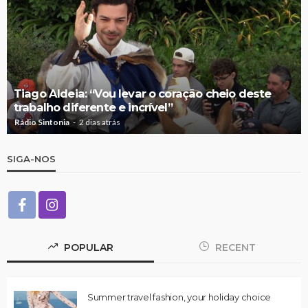
Tiago Aldeia: “Vou levar o coração cheio deste
trabalho diferente e incrível”
Rádio Sintonia
2 dias atrás
SIGA-NOS
POPULAR
RECENT
Summer travel fashion, your holiday choice