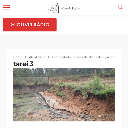
OUVIR RÁDIO
Home
Atualidade
Tempestade deixa rasto de destruição em Santa Ma
tarei 3