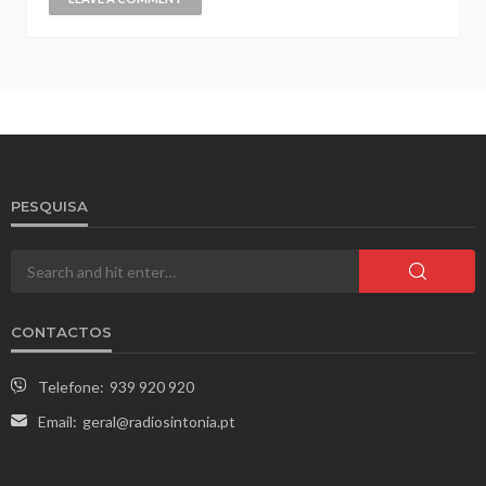
PESQUISA
CONTACTOS
Telefone:
939 920 920
Email:
geral@radiosintonia.pt