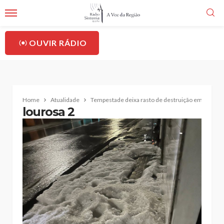
OUVIR RÁDIO
Home
Atualidade
Tempestade deixa rasto de destruição em Santa Ma
lourosa 2