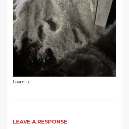
Lourosa
LEAVE A RESPONSE