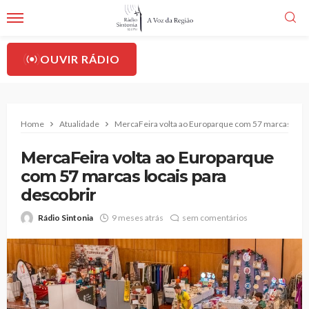
OUVIR RÁDIO
Home
Atualidade
MercaFeira volta ao Europarque com 57 marcas locai
MercaFeira volta ao Europarque
com 57 marcas locais para
descobrir
Rádio Sintonia
9 meses atrás
sem comentários