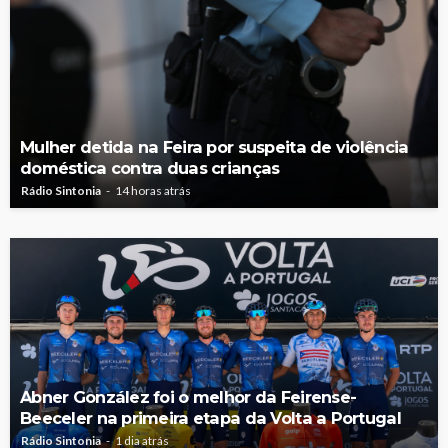
Mulher detida na Feira por suspeita de violência
doméstica contra duas crianças
Rádio Sintonia
14 horas atrás
Abner González foi o melhor da Feirense-
Beeceler na primeira etapa da Volta a Portugal
Rádio Sintonia
1 dia atrás