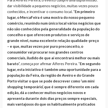
dar visibilidade a pequenos negócios, muitas vezes pouco
conhecidos, e incentivar o consumo local. “
Em primeiro
lugar, o MercaFeira é uma mostra do nosso pequeno
comércio, reunindo num único local vários negócios que
não são conhecidos pela generalidade da população do
concelho e que oferecem produtos e serviços de
grande nível, numa excelente relação qualidade-preço
– e que, muitas vezes por puro preconceito, o
consumidor vai procurar nos grandes centros
comerciais, iludido de que aí encontrará melhor ou mais
barato
“, começa por afirmar Alferes Pereira. “
Em segundo
lugar, esta iniciativa é também uma oportunidade para a
população da Feira, da região de Aveiro e do Grande
Porto visitar o que se pode descrever como ‘um mini
shopping temporário’, que é sempre diferente em cada
edição, dá a conhecer muitos negócios novos e
apresenta durante dois dias preços sempre especiais,
mais vantajosos do que os habitualmente praticados