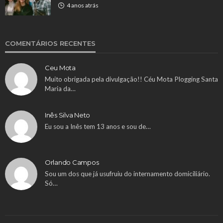
4 anos atrás
COMENTÁRIOS RECENTES
Ceu Mota
Muito obrigada pela divulgação!! Céu Mota Plogging Santa
Maria da…
Inês Silva Neto
Eu sou a Inês tem 13 anos e sou de…
Orlando Campos
Sou um dos que já usufruiu do internamento domiciliário.
Só…