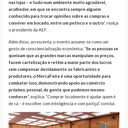
nas lojas – e tudo num ambiente muito agradável,
acolhedor, em que se encontra sempre alguém
conhecido para trocar opiniões sobre as compras e
conviver em bocado, entre um petisco e o outro
“, realça
o presidente da AEF.
Além disso, acrescenta, o evento assume-se como um
gesto de consciencialização económica. “
Se as pessoas se
queixam que as grandes marcas manipulam os preços,
fazem cartelização e retêm a maior parte dos lucros
sem compensar devidamente os fabricantes e
produtores, o MercaFeira é uma oportunidade para
combater isso, demonstrando apoio ao comércio
próximo, pessoal, de gente que podemos mesmo
conhecer
“, explica. “Comprar localmente é ajudar quem é
de cá – é escolher com inteligência e com justiça”, conclui.