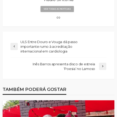
VER TODAS AS NOTÍCIAS
ULS Entre Douro e Vouga dá passo
importante rumo à acreditação
internacional em cardiologia
Inês Barros apresenta disco de estreia
‘Poesia’ no Lamoso
TAMBÉM PODERÁ GOSTAR