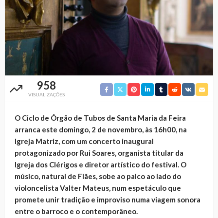
958
VISUALIZAÇÕES
O Ciclo de Órgão de Tubos de Santa Maria da Feira
arranca este domingo, 2 de novembro, às 16h00, na
Igreja Matriz, com um concerto inaugural
protagonizado por Rui Soares, organista titular da
Igreja dos Clérigos e diretor artístico do festival. O
músico, natural de Fiães, sobe ao palco ao lado do
violoncelista Valter Mateus, num espetáculo que
promete unir tradição e improviso numa viagem sonora
entre o barroco e o contemporâneo.