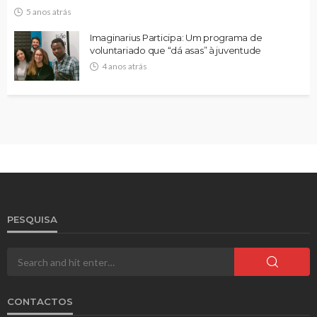
5 anos atrás
Imaginarius Participa: Um programa de
voluntariado que “dá asas” à juventude
4 anos atrás
PESQUISA
CONTACTOS