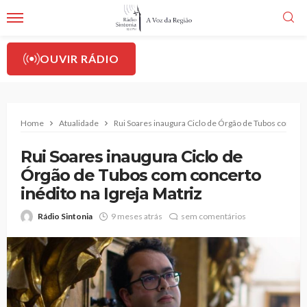
OUVIR RÁDIO
Home
Atualidade
Rui Soares inaugura Ciclo de Órgão de Tubos com conc
Rui Soares inaugura Ciclo de
Órgão de Tubos com concerto
inédito na Igreja Matriz
Rádio Sintonia
9 meses atrás
sem comentários