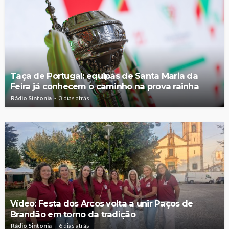
Taça de Portugal: equipas de Santa Maria da
Feira já conhecem o caminho na prova rainha
Rádio Sintonia
3 dias atrás
Vídeo: Festa dos Arcos volta a unir Paços de
Brandão em torno da tradição
Rádio Sintonia
6 dias atrás