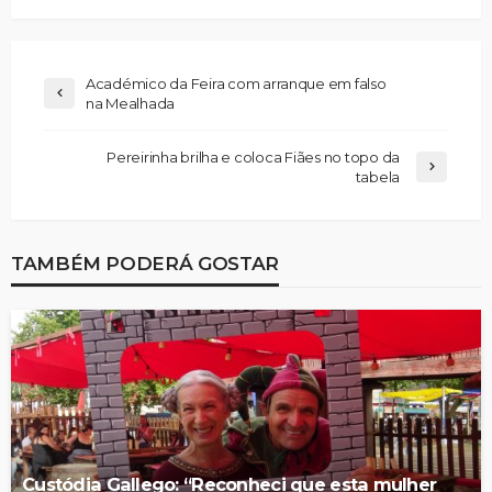
Académico da Feira com arranque em falso
na Mealhada
Pereirinha brilha e coloca Fiães no topo da
tabela
TAMBÉM PODERÁ GOSTAR
Custódia Gallego: “Reconheci que esta mulher