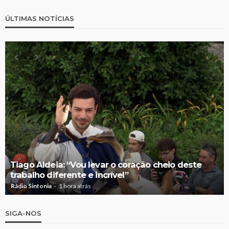
ÚLTIMAS NOTÍCIAS
Tiago Aldeia: “Vou levar o coração cheio deste
trabalho diferente e incrível”
Rádio Sintonia
1 hora atrás
SIGA-NOS