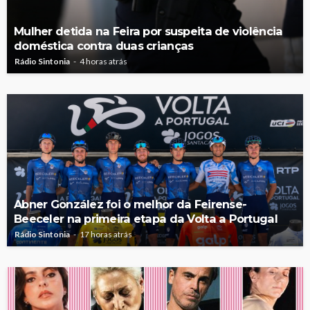
Mulher detida na Feira por suspeita de violência
doméstica contra duas crianças
Rádio Sintonia
4 horas atrás
Abner González foi o melhor da Feirense-
Beeceler na primeira etapa da Volta a Portugal
Rádio Sintonia
17 horas atrás