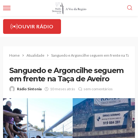
OUVIR RÁDIO
Home
Atualidade
Sanguedo e Argoncilhe seguem em frente na Taça de
Sanguedo e Argoncilhe seguem
em frente na Taça de Aveiro
Rádio Sintonia
10 meses atrás
sem comentários