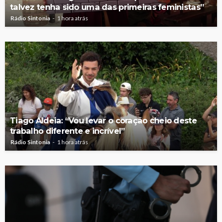
talvez tenha sido uma das primeiras feministas”
Rádio Sintonia
1 hora atrás
Tiago Aldeia: “Vou levar o coração cheio deste
trabalho diferente e incrível”
Rádio Sintonia
1 hora atrás