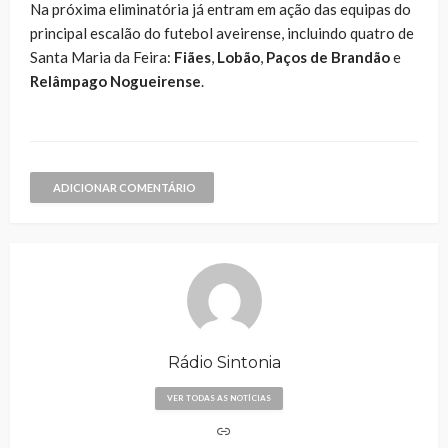
Na próxima eliminatória já entram em ação das equipas do
principal escalão do futebol aveirense, incluindo quatro de
Santa Maria da Feira:
Fiães
,
Lobão
,
Paços de Brandão
e
Relâmpago Nogueirense
.
ADICIONAR COMENTÁRIO
Rádio Sintonia
VER TODAS AS NOTÍCIAS