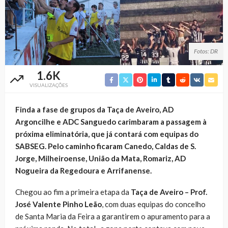
Fotos: DR
1.6K
VISUALIZAÇÕES
Finda a fase de grupos da Taça de Aveiro, AD
Argoncilhe e ADC Sanguedo carimbaram a passagem à
próxima eliminatória, que já contará com equipas do
SABSEG. Pelo caminho ficaram Canedo, Caldas de S.
Jorge, Milheiroense, União da Mata, Romariz, AD
Nogueira da Regedoura e Arrifanense.
Chegou ao fim a primeira etapa da
Taça de Aveiro – Prof.
José Valente Pinho Leão
, com duas equipas do concelho
de Santa Maria da Feira a garantirem o apuramento para a