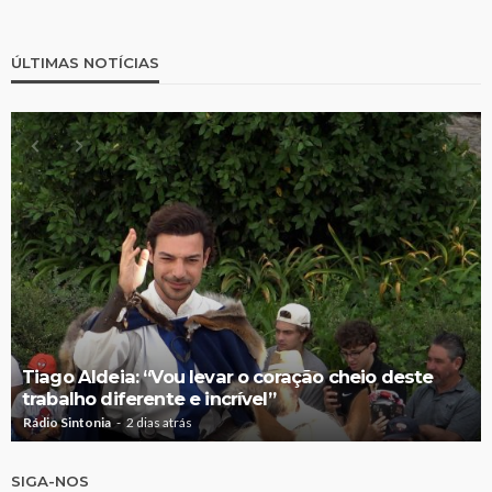
ÚLTIMAS NOTÍCIAS
Tiago Aldeia: “Vou levar o coração cheio deste
trabalho diferente e incrível”
Rádio Sintonia
2 dias atrás
SIGA-NOS