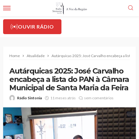
OUVIR RÁDIO
Home
Atualidade
Autárquicas 2025: José Carvalho encabeça a lista do
Autárquicas 2025: José Carvalho
encabeça a lista do PAN à Câmara
Municipal de Santa Maria da Feira
Rádio Sintonia
11 meses atrás
sem comentários