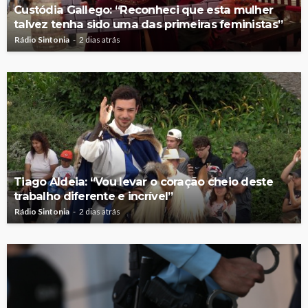
Custódia Gallego: “Reconheci que esta mulher
talvez tenha sido uma das primeiras feministas”
Rádio Sintonia
2 dias atrás
Tiago Aldeia: “Vou levar o coração cheio deste
trabalho diferente e incrível”
Rádio Sintonia
2 dias atrás