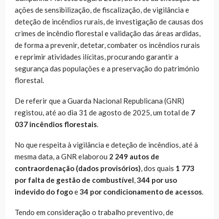
ações de sensibilização, de fiscalização, de vigilância e
deteção de incêndios rurais, de investigação de causas dos
crimes de incêndio florestal e validação das áreas ardidas,
de forma a prevenir, detetar, combater os incêndios rurais
e reprimir atividades ilícitas, procurando garantir a
segurança das populações e a preservação do património
florestal.
De referir que a Guarda Nacional Republicana (GNR)
registou, até ao dia 31 de agosto de 2025, um total de
7
037 incêndios florestais
.
No que respeita à vigilância e deteção de incêndios, até à
mesma data, a GNR elaborou
2 249 autos de
contraordenação
(dados provisórios)
, dos quais
1 773
por falta de gestão de combustível
,
344 por uso
indevido do fogo
e
34 por condicionamento de acessos
.
Tendo em consideração o trabalho preventivo, de