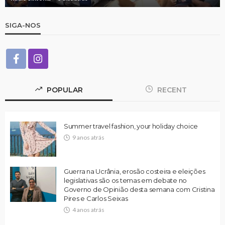
SIGA-NOS
POPULAR
RECENT
Summer travel fashion, your holiday choice
9 anos atrás
Guerra na Ucrânia, erosão costeira e eleições
legislativas são os temas em debate no
Governo de Opinião desta semana com Cristina
Pires e Carlos Seixas
4 anos atrás