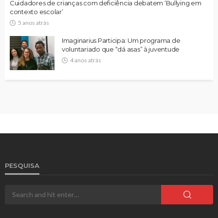
Cuidadores de crianças com deficiência debatem ‘Bullying em
contexto escolar’
5 anos atrás
Imaginarius Participa: Um programa de
voluntariado que “dá asas” à juventude
4 anos atrás
PESQUISA