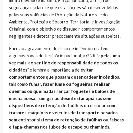
muito elevado e máximo. Em comunicado, a força de
segurança esclarece que estas ações são desenvolvidas
pelas suas valências de Proteção da Natureza e do
Ambiente, Proteção e Socorro, Territorial e Investigação
Criminal, com o objetivo de dissuadir comportamentos
negligentes e detetar precocemente situações suspeitas.
Face ao agravamento do risco de incêndio rural em
algumas zonas do território nacional, a GNR “
apela, uma
vez mais, ao sentido de responsabilidade de todos os
cidadãos
” e lembra a importância de
evitar
comportamentos que possam desencadear incêndios
,
tais como
fumar, fazer lume ou fogueiras,
realizar
queimas ou queimadas
,
lançar foguetes e balões de
mecha acesa, fumigar ou desinfestar apiários sem
dispositivos de retenção de faúlhas ou circular com
tratores, máquinas e veículos de transporte pesados
sem extintor, sistema de retenção de faúlhas ou faíscas
e tapa-chamas nos tubos de escape ou chaminés
.