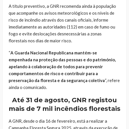
A título preventivo, a GNR recomenda ainda à população
que acompanhe os avisos meteorológicos e os níveis de
risco de incêndio através dos canais oficiais, informe
imediatamente as autoridades (112) em caso de fumo ou
fogo e evite deslocações desnecessárias a zonas
florestais nos dias de maior risco.
“
A Guarda Nacional Republicana mantém-se
empenhada na proteção das pessoas e do património,
apelando à colaboração de todos para prevenir
comportamentos de risco e contribuir para a
preservação da floresta e da segurança coletiva
“, refere
ainda o comunicado.
Até 31 de agosto, GNR registou
mais de 7 mil incêndios florestais
A GNR, desde o dia 16 de fevereiro, está a realizar a
Campanha Floresta Segura 2025, através da execução de