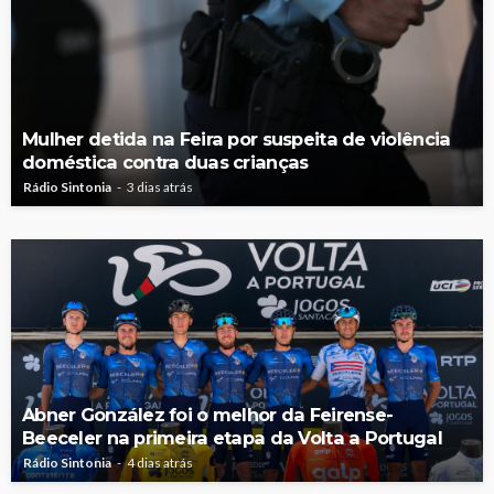
Mulher detida na Feira por suspeita de violência
doméstica contra duas crianças
Rádio Sintonia
3 dias atrás
Abner González foi o melhor da Feirense-
Beeceler na primeira etapa da Volta a Portugal
Rádio Sintonia
4 dias atrás