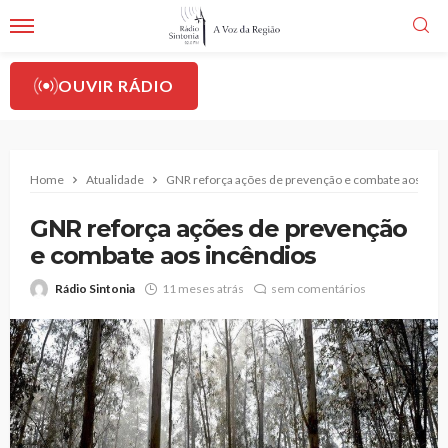
OUVIR RÁDIO
Home
Atualidade
GNR reforça ações de prevenção e combate aos incê
GNR reforça ações de prevenção
e combate aos incêndios
Rádio Sintonia
11 meses atrás
sem comentários