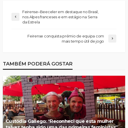
Feirense–Beeceler em destaque no Brasil,
nos Alpes franceses e em estágio na Serra
da Estrela
Feirense conquista prémio de equipa com
mais tempo útil de jogo
TAMBÉM PODERÁ GOSTAR
Custódia Gallego: “Reconheci que esta mulher
talvez tenha sido uma das primeiras feministas”