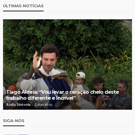
ÚLTIMAS NOTÍCIAS
Tiago Aldeia: “Vou levar o coração cheio deste
trabalho diferente e incrível”
Rádio Sintonia
2 dias atrás
SIGA-NOS