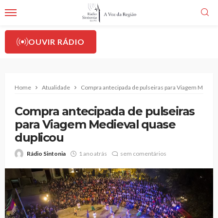
OUVIR RÁDIO
Home
Atualidade
Compra antecipada de pulseiras para Viagem Mediev
Compra antecipada de pulseiras
para Viagem Medieval quase
duplicou
Rádio Sintonia
1 ano atrás
sem comentários