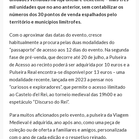
mil unidades que no ano anterior, sem contabilizar os
números dos 30 pontos de venda espalhados pelo
território e municípios limítrofes.
Com o aproximar das datas do evento, cresce
habitualmente a procura pelas duas modalidades do
“passaporte” de acesso aos 12 dias do evento. Na segunda
fase de pré-venda, que decorre até 20 de julho, a Pulseira
de Acesso ao recinto poderá ser adquirida por 10 euros e a
Pulseira Real encontra-se disponível por 13 euros – uma
modalidade recente, lançada em 2023 a pensar nos
“curiosos e exploradores”, que permite o acesso ilimitado
ao Castelo d’el Rei, ao torneio medieval das 19h00 e ao
espetáculo “Discurso do Rei”.
Para muitos aficionados pelo evento, a pulseira da Viagem
Medieval é adquirida, ano após ano, como uma peça de
coleção ou de oferta a familiares e amigos, personalizada
com o ano de cada edição e o respetivo reinado.