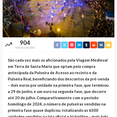
904
VISUALIZAÇÕES
São cada vez mais os aficionados pela Viagem Medieval
em Terra de Santa Maria que optam pela compra
antecipada da Pulseira de Acesso ao recinto e da
Pulseira Real, beneficiando dos descontos da pré-venda
– dois euros por unidade na primeira fase, que terminou
a 29 de junho, e um euro na segunda fase, que decorre
até 20 de julho. Comparativamente com o período
homólogo de 2024, o número de pulseiras vendidas na
primeira fase quase duplicou, totalizando as 6300
unidades vendidas na loja oficial e ticketline – mais três