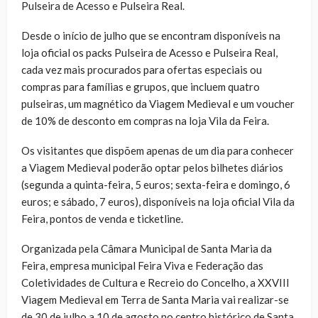
Pulseira de Acesso e Pulseira Real.
Desde o início de julho que se encontram disponíveis na
loja oficial os packs Pulseira de Acesso e Pulseira Real,
cada vez mais procurados para ofertas especiais ou
compras para famílias e grupos, que incluem quatro
pulseiras, um magnético da Viagem Medieval e um voucher
de 10% de desconto em compras na loja Vila da Feira.
Os visitantes que dispõem apenas de um dia para conhecer
a Viagem Medieval poderão optar pelos bilhetes diários
(segunda a quinta-feira, 5 euros; sexta-feira e domingo, 6
euros; e sábado, 7 euros), disponíveis na loja oficial Vila da
Feira, pontos de venda e ticketline.
Organizada pela Câmara Municipal de Santa Maria da
Feira, empresa municipal Feira Viva e Federação das
Coletividades de Cultura e Recreio do Concelho, a XXVIII
Viagem Medieval em Terra de Santa Maria vai realizar-se
de 30 de julho a 10 de agosto no centro histórico de Santa