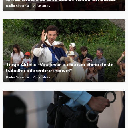
Rádio Sintonia
2 dias atrás
Tiago Aldeia: “Vou levar o coração cheio deste
trabalho diferente e incrível”
Rádio Sintonia
2 dias atrás