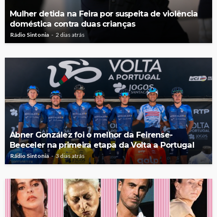
Mulher detida na Feira por suspeita de violência
doméstica contra duas crianças
Rádio Sintonia
2 dias atrás
Abner González foi o melhor da Feirense-
Beeceler na primeira etapa da Volta a Portugal
Rádio Sintonia
3 dias atrás