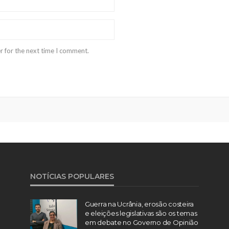
r for the next time I comment.
NOTÍCIAS POPULARES
Guerra na Ucrânia, erosão costeira
e eleições legislativas são os temas
em debate no Governo de Opinião