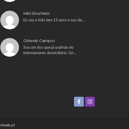
Inês Silva Neto
Eu sou a Inês tem 13 anos e sou de…
Orlando Campos
Sou um dos que já usufruiu do
internamento domiciliário. Só…
ustweb.pt