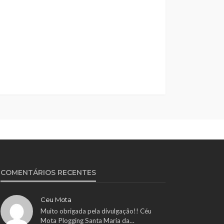
COMENTÁRIOS RECENTES
Ceu Mota
Muito obrigada pela divulgação!! Céu
Mota Plogging Santa Maria da…