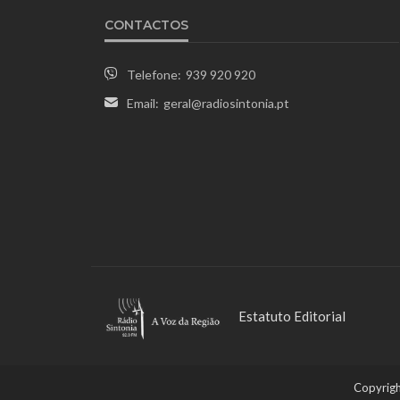
CONTACTOS
Telefone:
939 920 920
Email:
geral@radiosintonia.pt
Estatuto Editorial
Copyrigh