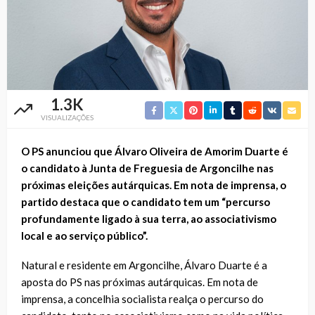
1.3K
VISUALIZAÇÕES
O PS anunciou que Álvaro Oliveira de Amorim Duarte é
o candidato à Junta de Freguesia de Argoncilhe nas
próximas eleições autárquicas. Em nota de imprensa, o
partido destaca que o candidato tem um “percurso
profundamente ligado à sua terra, ao associativismo
local e ao serviço público”.
Natural e residente em Argoncilhe, Álvaro Duarte é a
aposta do PS nas próximas autárquicas. Em nota de
imprensa, a concelhia socialista realça o percurso do