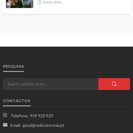
4 anos atrás
PESQUISA
CONTACTOS
Telefone:
939 920 920
Email:
geral@radiosintonia.pt