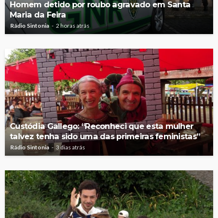
Homem detido por roubo agravado em Santa
Maria da Feira
Rádio Sintonia
2 horas atrás
Custódia Gallego: “Reconheci que esta mulher
talvez tenha sido uma das primeiras feministas”
Rádio Sintonia
3 dias atrás