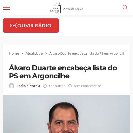
OUVIR RÁDIO
Home
Atualidade
Álvaro Duarte encabeça lista do PS em Argoncilhe
Álvaro Duarte encabeça lista do
PS em Argoncilhe
Rádio Sintonia
1 ano atrás
sem comentários