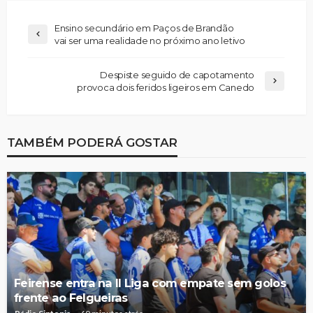
Ensino secundário em Paços de Brandão
vai ser uma realidade no próximo ano letivo
Despiste seguido de capotamento
provoca dois feridos ligeiros em Canedo
TAMBÉM PODERÁ GOSTAR
Feirense entra na II Liga com empate sem golos
frente ao Felgueiras