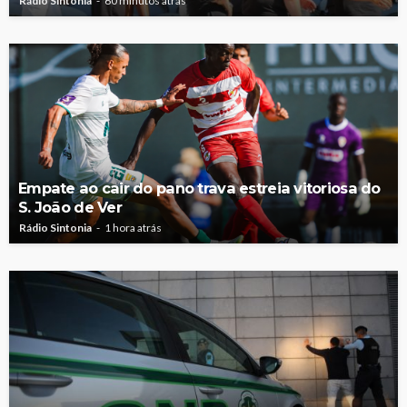
Rádio Sintonia
60 minutos atrás
Empate ao cair do pano trava estreia vitoriosa do
S. João de Ver
Rádio Sintonia
1 hora atrás