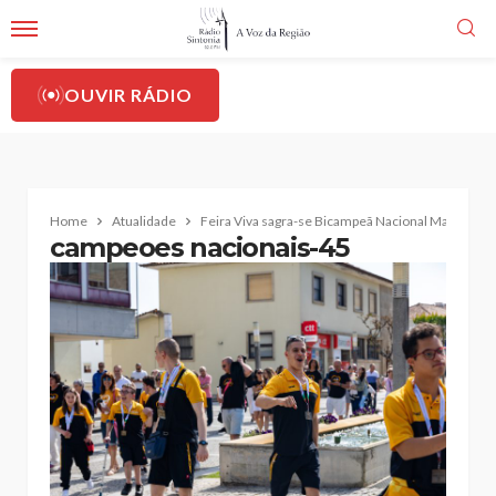
OUVIR RÁDIO
Home
Atualidade
Feira Viva sagra-se Bicampeã Nacional Masculina
campeoes nacionais-45