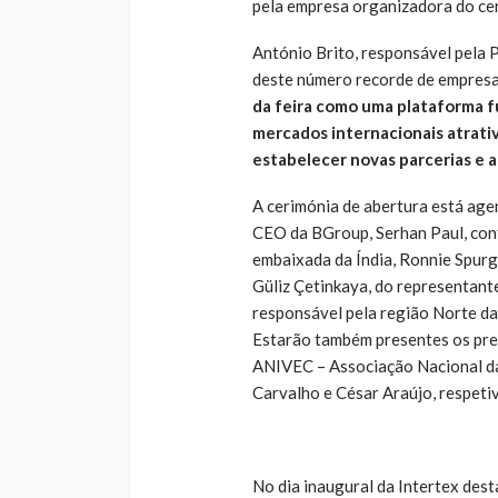
pela empresa organizadora do ce
António Brito, responsável pela P
deste número recorde de empres
da feira como uma plataforma 
mercados internacionais atrati
estabelecer novas parcerias e 
A cerimónia de abertura está age
CEO da BGroup, Serhan Paul, con
embaixada da Índia, Ronnie Spurg
Güliz Çetinkaya, do representan
responsável pela região Norte d
Estarão também presentes os pre
ANIVEC – Associação Nacional da
Carvalho e César Araújo, respeti
No dia inaugural da Intertex de