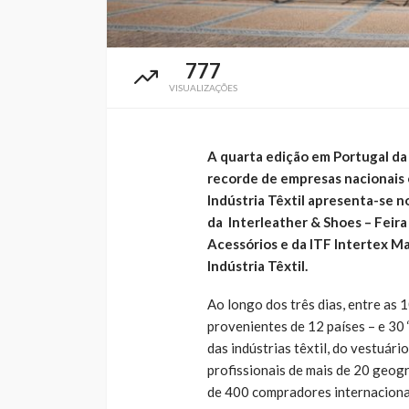
777
VISUALIZAÇÕES
A quarta edição em Portugal d
recorde de empresas nacionais e
Indústria Têxtil apresenta-se n
da Interleather & Shoes – Feira
Acessórios e da ITF Intertex Ma
Indústria Têxtil.
Ao longo dos três dias, entre as 
provenientes de 12 países – e 30
das indústrias têxtil, do vestuári
profissionais de mais de 20 geog
de 400 compradores internaciona