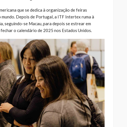
ericana que se dedica à organização de feiras
o mundo. Depois de Portugal, a ITF Intertex ruma à
ia, seguindo-se Macau, para depois se estrear em
, fechar o calendário de 2025 nos Estados Unidos.