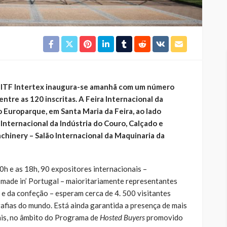
a ITF Intertex inaugura-se amanhã com um número
ntre as 120 inscritas. A Feira Internacional da
o Europarque, em Santa Maria da Feira, ao lado
 Internacional da Indústria do Couro, Calçado e
chinery – Salão Internacional da Maquinaria da
10h e as 18h, 90 expositores internacionais –
 ‘made in’ Portugal – maioritariamente representantes
o e da confeção – esperam cerca de 4. 500 visitantes
rafias do mundo. Está ainda garantida a presença de mais
is, no âmbito do Programa de
Hosted Buyers
promovido