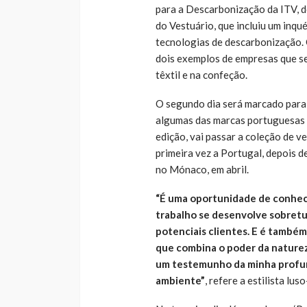
para a Descarbonização da ITV, d
do Vestuário, que incluiu um inq
tecnologias de descarbonização.
dois exemplos de empresas que se
têxtil e na confeção.
O segundo dia será marcado para
algumas das marcas portuguesas 
edição, vai passar a coleção de v
primeira vez a Portugal, depois 
no Mónaco, em abril.
“É uma oportunidade de conhece
trabalho se desenvolve sobretu
potenciais clientes. E é também
que combina o poder da nature
um testemunho da minha profun
ambiente”
, refere a estilista lus