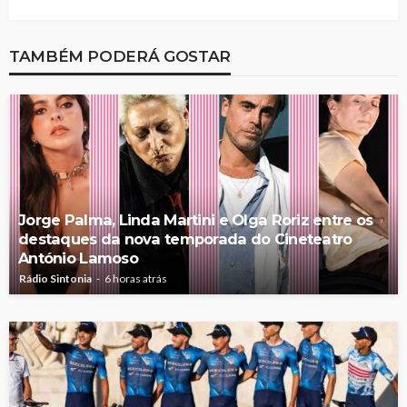
TAMBÉM PODERÁ GOSTAR
Jorge Palma, Linda Martini e Olga Roriz entre os
destaques da nova temporada do Cineteatro
António Lamoso
Rádio Sintonia
6 horas atrás