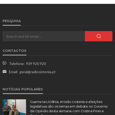
PESQUISA
CONTACTOS
Telefone:
939 920 920
Email:
geral@radiosintonia.pt
NOTÍCIAS POPULARES
Guerra na Ucrânia, erosão costeira e eleições
legislativas são os temas em debate no Governo
de Opinião desta semana com Cristina Pires e