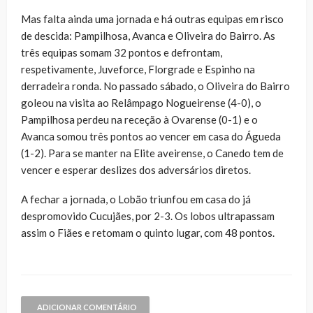
Mas falta ainda uma jornada e há outras equipas em risco
de descida: Pampilhosa, Avanca e Oliveira do Bairro. As
três equipas somam 32 pontos e defrontam,
respetivamente, Juveforce, Florgrade e Espinho na
derradeira ronda. No passado sábado, o Oliveira do Bairro
goleou na visita ao Relâmpago Nogueirense (4-0), o
Pampilhosa perdeu na receção à Ovarense (0-1) e o
Avanca somou três pontos ao vencer em casa do Águeda
(1-2). Para se manter na Elite aveirense, o Canedo tem de
vencer e esperar deslizes dos adversários diretos.
A fechar a jornada, o Lobão triunfou em casa do já
despromovido Cucujães, por 2-3. Os lobos ultrapassam
assim o Fiães e retomam o quinto lugar, com 48 pontos.
ADICIONAR COMENTÁRIO