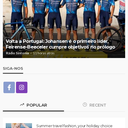
Volta a Portugal: Johansen é o primeiro líder,
Feirense-Beeceler cumpre objetivos no prólogo
Rádio Sintonia
11 horas atrás
SIGA-NOS
POPULAR
RECENT
Summer travel fashion, your holiday choice