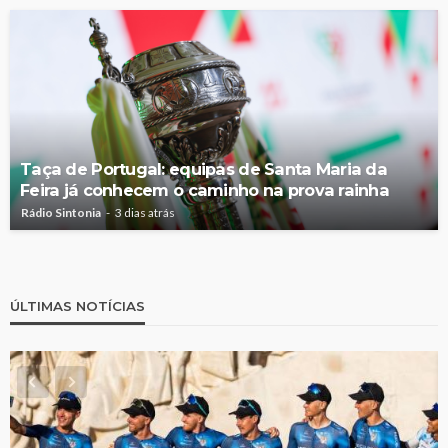
Taça de Portugal: equipas de Santa Maria da
Feira já conhecem o caminho na prova rainha
Rádio Sintonia
3 dias atrás
ÚLTIMAS NOTÍCIAS