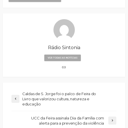
Rádio Sintonia
VER TODAS AS NOTÍCIAS
Caldas de S. Jorge foi o palco de Feira do
Livro que valorizou cultura, natureza e
educação
UCC da Feira assinala Dia da Família com
alerta para a prevenção da violência