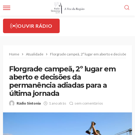
OUVIR RÁDIO
Home
Atualidade
Florgrade campeã, 2º lugar em aberto e decisões da 
Florgrade campeã, 2º lugar em
aberto e decisões da
permanência adiadas para a
última jornada
Rádio Sintonia
1 ano atrás
sem comentários