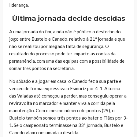
liderança.
Última jornada decide descidas
A uma jornada do fim, ainda não é público o desfecho do
jogo entre Bustelo e Canedo, relativo à 21ª jornada e que
não se realizou por alegada falta de segurança. O
resultado do processo pode ter impacto as contas da
permanência, com uma das equipas com a possibilidade de
somar três pontos na secretaria.
No sábado e a jogar em casa, o Canedo fez a sua parte e
venceu de forma expressiva o Esmoriz por 4-1. A turma
das Valadas até começou a perder, mas conseguiu operar a
reviravolta no marcador e manter viva a corrida pela
manutenção. Com o mesmo número de pontos (29), o
Bustelo também somou três pontos ao bater o Fiães por 3-
1. Se o campeonato terminasse na 33ª jornada, Bustelo e
Canedo viam consumada a descida.