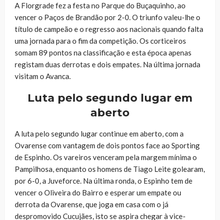
A Florgrade fez a festa no Parque do Buçaquinho, ao
vencer o Paços de Brandão por 2-0. O triunfo valeu-lhe o
título de campeão e o regresso aos nacionais quando falta
uma jornada para o fim da competição. Os corticeiros
somam 89 pontos na classificação e esta época apenas
registam duas derrotas e dois empates. Na última jornada
visitam o Avanca.
Luta pelo segundo lugar em
aberto
A luta pelo segundo lugar continue em aberto, com a
Ovarense com vantagem de dois pontos face ao Sporting
de Espinho. Os vareiros venceram pela margem mínima o
Pampilhosa, enquanto os homens de Tiago Leite golearam,
por 6-0, a Juveforce. Na última ronda, o Espinho tem de
vencer o Oliveira do Bairro e esperar um empate ou
derrota da Ovarense, que joga em casa com o já
despromovido Cucujães, isto se aspira chegar à vice-