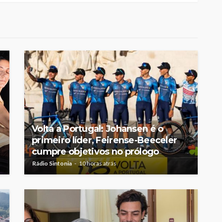
Volta a Portugal: Johansen é o
primeiro líder, Feirense-Beeceler
cumpre objetivos no prólogo
Rádio Sintonia
10 horas atrás