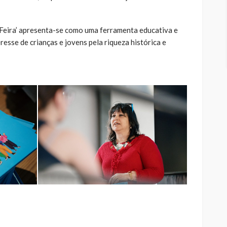
Feira’ apresenta-se como uma ferramenta educativa e
resse de crianças e jovens pela riqueza histórica e