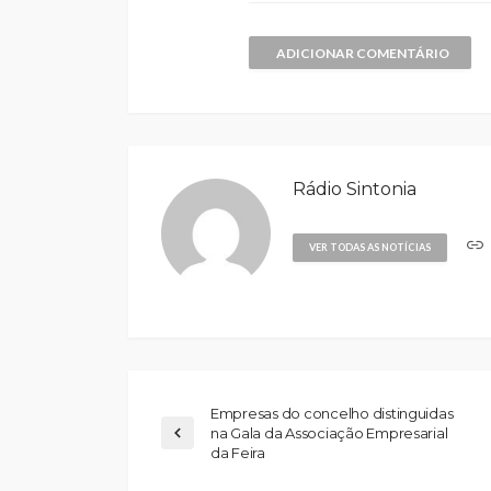
ADICIONAR COMENTÁRIO
Rádio Sintonia
VER TODAS AS NOTÍCIAS
Empresas do concelho distinguidas
na Gala da Associação Empresarial
da Feira