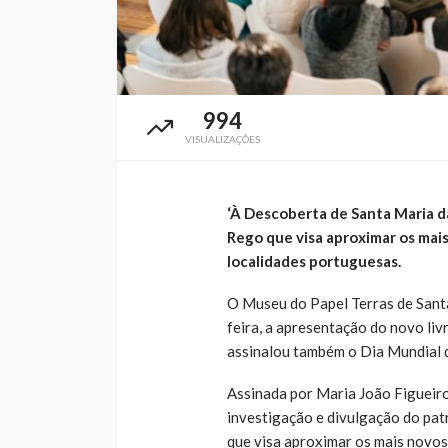
994
VISUALIZAÇÕES
‘À Descoberta de Santa Maria da
Rego que visa aproximar os mais
localidades portuguesas.
O Museu do Papel Terras de Sant
feira, a apresentação do novo li
assinalou também o Dia Mundial d
Assinada por Maria João Figueir
investigação e divulgação do patr
que visa aproximar os mais novos 