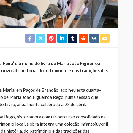
 Feira’ é o nome do livro de Maria João Figueiroa
 novos da história, do património e das tradições das
a Maria, em Paços de Brandão, acolheu esta quarta-
vro de Maria João Figueiroa Rego, numa sessão que
o Livro, anualmente celebrado a 23 de abril.
oa Rego, historiadora com um percurso consolidado na
imónio local, a obra integra uma coleção infantojuvenil
da história, do património e das tradições das