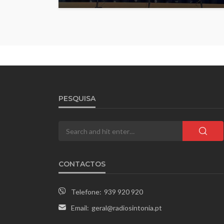
PESQUISA
CONTACTOS
Telefone:
939 920 920
Email:
geral@radiosintonia.pt