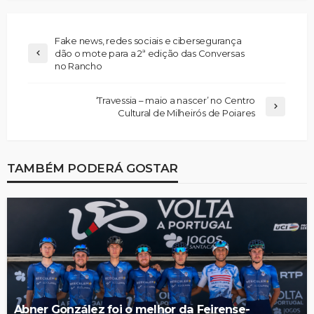
Fake news, redes sociais e cibersegurança
dão o mote para a 2ª edição das Conversas
no Rancho
‘Travessia – maio a nascer’ no Centro
Cultural de Milheirós de Poiares
TAMBÉM PODERÁ GOSTAR
Abner González foi o melhor da Feirense-