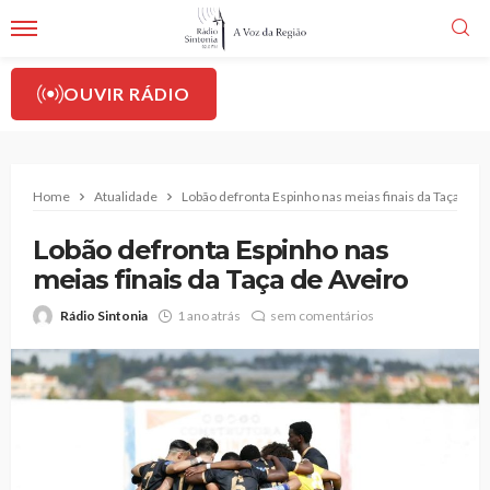
OUVIR RÁDIO
Home
Atualidade
Lobão defronta Espinho nas meias finais da Taça de A
Lobão defronta Espinho nas
meias finais da Taça de Aveiro
Rádio Sintonia
1 ano atrás
sem comentários