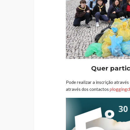
Quer partic
Pode realizar a inscrição através 
através dos contactos
ploggingc