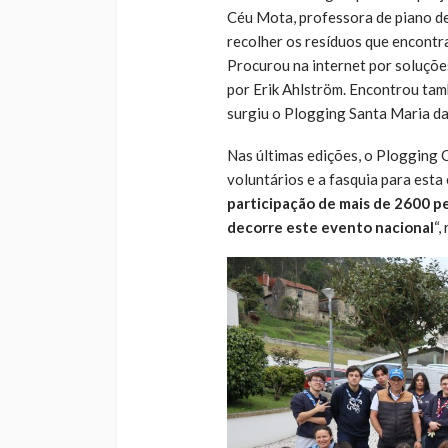
Céu Mota, professora de piano d
recolher os resíduos que encontr
Procurou na internet por soluçõe
por Erik Ahlström. Encontrou tam
surgiu o Plogging Santa Maria d
Nas últimas edições, o Plogging 
voluntários e a fasquia para esta
participação de mais de 2600 pe
decorre este evento nacional
“,