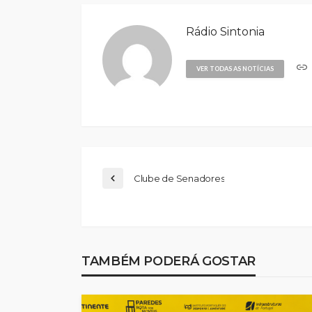
Rádio Sintonia
VER TODAS AS NOTÍCIAS
Clube de Senadores
TAMBÉM PODERÁ GOSTAR