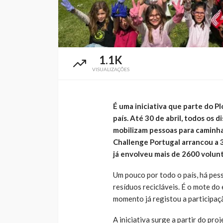
1.1K
VISUALIZAÇÕES
É uma iniciativa que parte do P
país. Até 30 de abril, todos os
mobilizam pessoas para caminhar
Challenge Portugal arrancou a 3
já envolveu mais de 2600 volunt
Um pouco por todo o país, há pes
resíduos recicláveis. É o mote d
momento já registou a participaç
A iniciativa surge a partir do pr