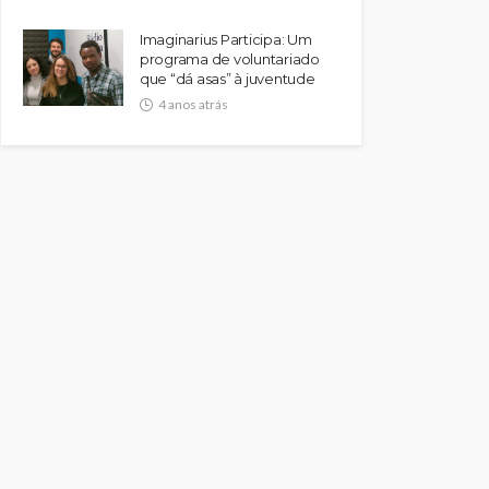
Imaginarius Participa: Um
programa de voluntariado
que “dá asas” à juventude
4 anos atrás