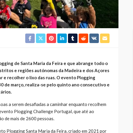
logging de Santa Maria da Feira e que abrange todo o
 distritos e regiões autónomas da Madeira e dos Açores
 e recolher o lixo das ruas. O evento Plogging
0 de março, realiza-se pelo quinto ano consecutivo e
ários.
soas a serem desafiadas a caminhar enquanto recolhem
o evento Plogging Challenge Portugal, que até ao
ão de mais de 2600 pessoas.
ojeto Plogging Santa Maria da Feira, criado em 2021 por