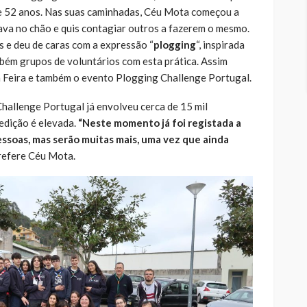
e 52 anos. Nas suas caminhadas, Céu Mota começou a
ava no chão e quis contagiar outros a fazerem o mesmo.
s e deu de caras com a expressão “
plogging
“, inspirada
bém grupos de voluntários com esta prática. Assim
a Feira e também o evento Plogging Challenge Portugal.
Challenge Portugal já envolveu cerca de 15 mil
 edição é elevada.
“Neste momento já foi registada a
ssoas, mas serão muitas mais, uma vez que ainda
 refere Céu Mota.