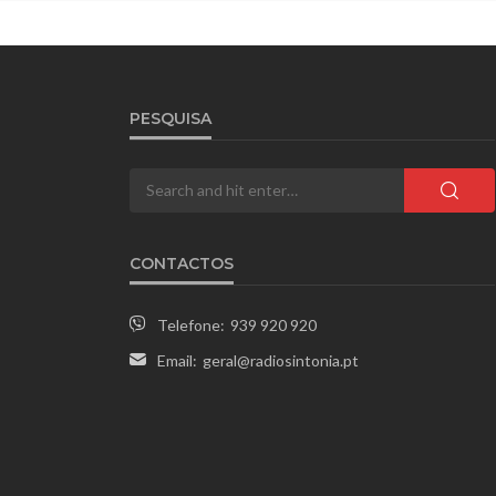
PESQUISA
CONTACTOS
Telefone:
939 920 920
Email:
geral@radiosintonia.pt