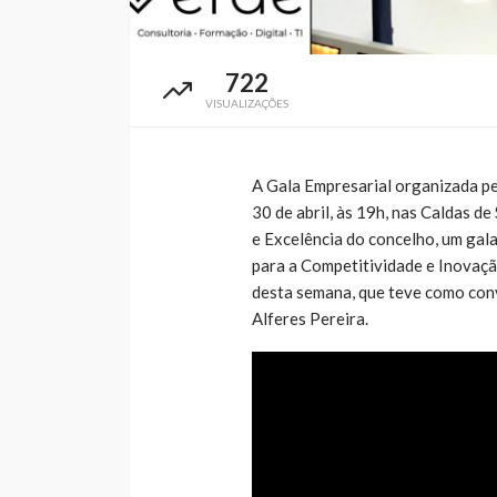
722
VISUALIZAÇÕES
A Gala Empresarial organizada pe
30 de abril, às 19h, nas Caldas d
e Excelência do concelho, um gal
para a Competitividade e Inovaç
desta semana, que teve como conv
Alferes Pereira.