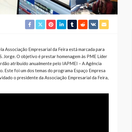
la Associação Empresarial da Feira está marcada para
e S. Jorge. O objetivo é prestar homenagem às PME Líder
ardão atribuído anualmente pelo IAPMEI – A Agência
ão. Este foi um dos temas do programa Espaço Empresa
idado o presidente da Associação Empresarial da Feira,