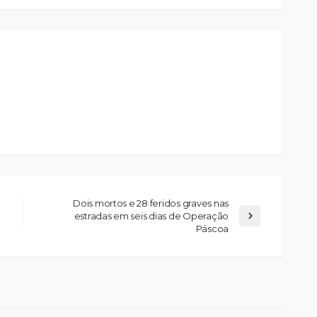
Dois mortos e 28 feridos graves nas
estradas em seis dias de Operação
Páscoa