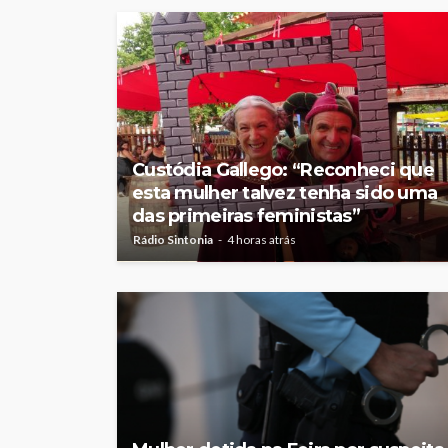
Custódia Gallego: “Reconheci que
esta mulher talvez tenha sido uma
das primeiras feministas”
Rádio Sintonia
4 horas atrás