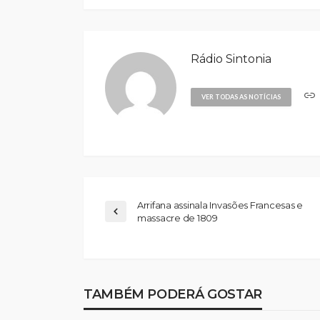
Rádio Sintonia
VER TODAS AS NOTÍCIAS
Arrifana assinala Invasões Francesas e
massacre de 1809
TAMBÉM PODERÁ GOSTAR