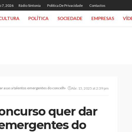
o 7, 2026
Rádio Sintonia
Politica De Privacidade
Contactos
CULTURA
POLÍTICA
SOCIEDADE
EMPRESAS
VÍD
ar asas a talentos emergentes do concelho
Abr. 15, 2025 at 2:39 pm
concurso quer dar
s emergentes do