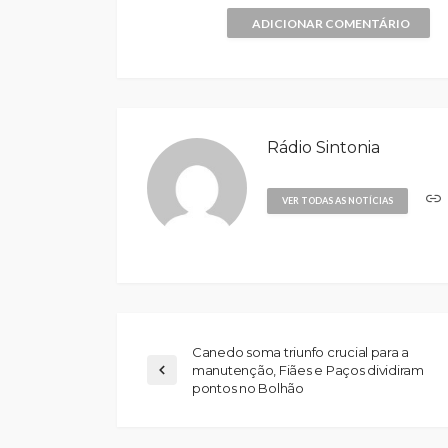
ADICIONAR COMENTÁRIO
Rádio Sintonia
VER TODAS AS NOTÍCIAS
Canedo soma triunfo crucial para a
manutenção, Fiães e Paços dividiram
pontos no Bolhão
Volta a Portugal: 