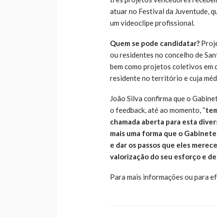
atuar no Festival da Juventude, q
um videoclipe profissional.
Quem se pode candidatar?
Proje
ou residentes no concelho de Sant
bem como projetos coletivos em q
residente no território e cuja méd
João Silva confirma que o Gabine
o feedback, até ao momento, “
tem
chamada aberta para esta diver
mais uma forma que o Gabinete 
e dar os passos que eles mere
valorização do seu esforço e d
Para mais informações ou para ef