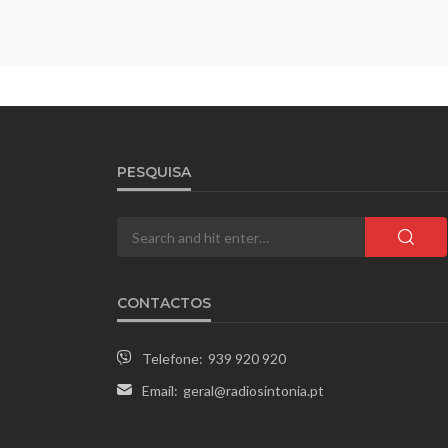
PESQUISA
CONTACTOS
Telefone:
939 920 920
Email:
geral@radiosintonia.pt