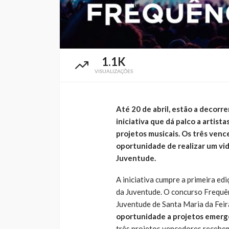
1.1K
VISUALIZAÇÕES
Até 20 de abril, estão a decorr
iniciativa que dá palco a artist
projetos musicais. Os três venc
oportunidade de realizar um vide
Juventude.
A iniciativa cumpre a primeira ed
da Juventude. O concurso Frequên
Juventude de Santa Maria da Feir
oportunidade a projetos emerg
três projetos vencedores recebem