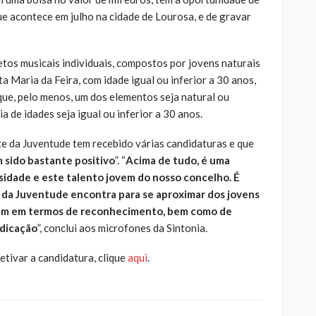
ue acontece em julho na cidade de Lourosa, e de gravar
tos musicais individuais, compostos por jovens naturais
a Maria da Feira, com idade igual ou inferior a 30 anos,
ue, pelo menos, um dos elementos seja natural ou
ia de idades seja igual ou inferior a 30 anos.
te da Juventude tem recebido várias candidaturas e que
 sido bastante positivo
”. “
Acima de tudo, é uma
sidade e este talento jovem do nosso concelho. É
da Juventude encontra para se aproximar dos jovens
cem em termos de reconhecimento, bem como de
edicação
”, conclui aos microfones da Sintonia.
etivar a candidatura, clique
aqui
.