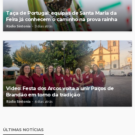
Taça de Portugal: equipas de Santa Maria da
Feira já conhecem o caminho na prova rainha
Rádio Sintonia
3 dias atrás
Vídeo: Festa dos Arcos volta a unir Paços de
Brandão em torno da tradição
Rádio Sintonia
6 dias atrás
ÚLTIMAS NOTÍCIAS