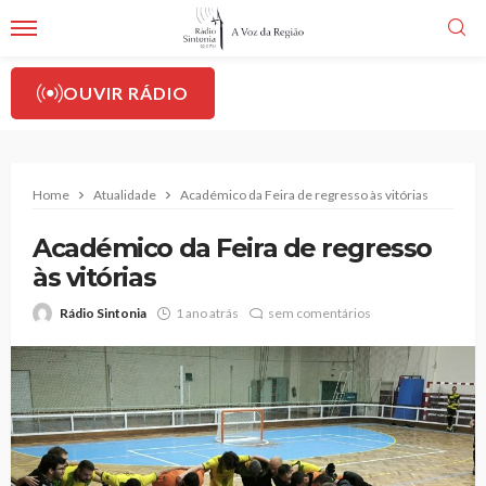
OUVIR RÁDIO
Home
Atualidade
Académico da Feira de regresso às vitórias
Académico da Feira de regresso
às vitórias
Rádio Sintonia
1 ano atrás
sem comentários