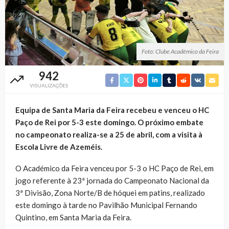
Foto: Clube Académico da Feira
942
VISUALIZAÇÕES
Equipa de Santa Maria da Feira recebeu e venceu o HC
Paço de Rei por 5-3 este domingo. O próximo embate
no campeonato realiza-se a 25 de abril, com a visita à
Escola Livre de Azeméis.
O Académico da Feira venceu por 5-3 o HC Paço de Rei, em
jogo referente à 23ª jornada do Campeonato Nacional da
3ª Divisão, Zona Norte/B de hóquei em patins, realizado
este domingo à tarde no Pavilhão Municipal Fernando
Quintino, em Santa Maria da Feira.