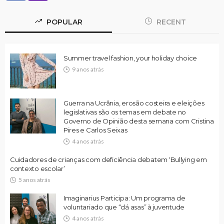
POPULAR
RECENT
Summer travel fashion, your holiday choice
9 anos atrás
Guerra na Ucrânia, erosão costeira e eleições
legislativas são os temas em debate no
Governo de Opinião desta semana com Cristina
Pires e Carlos Seixas
4 anos atrás
Cuidadores de crianças com deficiência debatem ‘Bullying em
contexto escolar’
5 anos atrás
Imaginarius Participa: Um programa de
voluntariado que “dá asas” à juventude
4 anos atrás