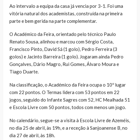
Ao intervalo a equipa da casa já vencia por 3-1. Foi uma
vitória natural dos academistas, construída na primeira
parte e bem gerida na parte complementar.
O Académico da Feira, orientado pelo técnico Paulo
Renato Sousa, alinhou e marcou com Sérgio Costa,
Francisco Pinto, David Sá (1 golo), Pedro Ferreira (3
golos) e Jacinto Barreira (1 golo). Jogaram ainda Pedro
Gonçalves, Dário Magro, Rui Gomes, Álvaro Moura e
Tiago Duarte.
Na classificação, o Académico da Feira ocupa o 10º lugar
com 22 pontos. O Termas lidera com 53 pontos em 22
jogos, seguido do Infante Sagres com 52, HC Mealhada 51
e Escola Livre com 50 pontos, todos com menos um jogo.
No calendário, segue-se a visita à Escola Livre de Azeméis,
no dia 25 de abril, às 19h, e a receção à Sanjoanense B, no
dia 27 de abril, às 18h.