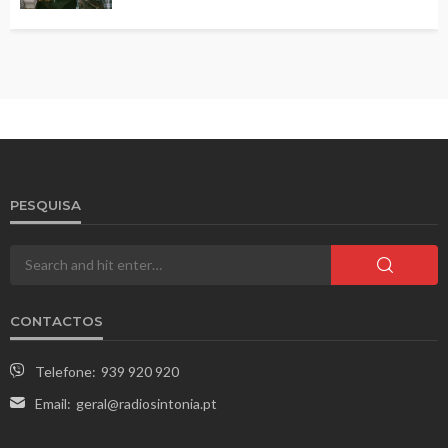
PESQUISA
CONTACTOS
Telefone:
939 920 920
Email:
geral@radiosintonia.pt