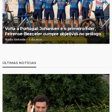
Volta a Portugal: Johansen é o primeiro líder,
Feirense-Beeceler cumpre objetivos no prólogo
Rádio Sintonia
1 dia atrás
ÚLTIMAS NOTÍCIAS