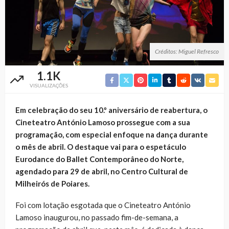
Créditos: Miguel Refresco
1.1K
VISUALIZAÇÕES
Em celebração do seu 10.º aniversário de reabertura, o
Cineteatro António Lamoso prossegue com a sua
programação, com especial enfoque na dança durante
o mês de abril. O destaque vai para o espetáculo
Eurodance do Ballet Contemporâneo do Norte,
agendado para 29 de abril, no Centro Cultural de
Milheirós de Poiares.
Foi com lotação esgotada que o Cineteatro António
Lamoso inaugurou, no passado fim-de-semana, a