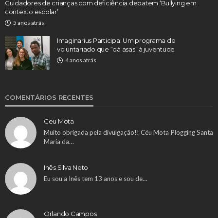
Cuidadores de crianças com deficiência debatem ‘Bullying em
contexto escolar’
5 anos atrás
Imaginarius Participa: Um programa de
voluntariado que “dá asas” à juventude
4 anos atrás
COMENTÁRIOS RECENTES
Ceu Mota
Muito obrigada pela divulgação!! Céu Mota Plogging Santa
Maria da…
Inês Silva Neto
Eu sou a Inês tem 13 anos e sou de…
Orlando Campos