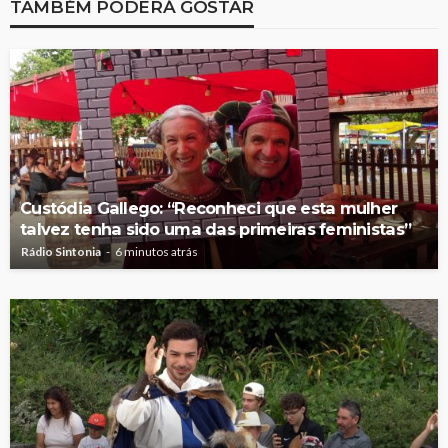
TAMBÉM PODERÁ GOSTAR
Custódia Gallego: “Reconheci que esta mulher
talvez tenha sido uma das primeiras feministas”
Rádio Sintonia
6 minutos atrás