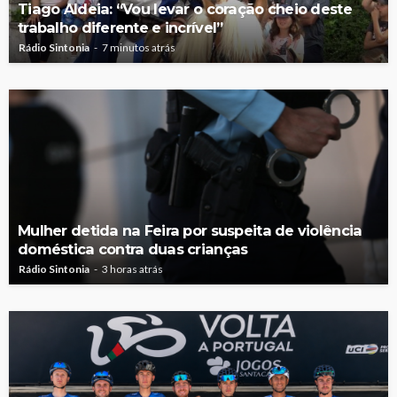
Tiago Aldeia: “Vou levar o coração cheio deste
trabalho diferente e incrível”
Rádio Sintonia
7 minutos atrás
Mulher detida na Feira por suspeita de violência
doméstica contra duas crianças
Rádio Sintonia
3 horas atrás