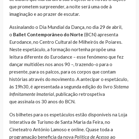
que prometem surpreender, a noite será uma ode à
imaginação e ao prazer de escutar.
Assinalando o Dia Mundial da Dança, no dia 29 de abril,
o
Ballet Contemporâneo do Norte
(BCN) apresenta
Eurodance, no Centro Cultural de Milheirós de Poiares.
Neste espetáculo, a formação nortenha propõe uma
leitura diferente do Eurodance – esse fenómeno que fez
dançar multidões nos anos 90 –, trazendo-o para o
presente, para os palcos, para os corpos que contam
histórias através do movimento. A antecipar o espetáculo,
às 19h30, é apresentada a segunda edição do livro
Sistema
Infinitamente Imaterial
, publicação retrospetiva
que assinala os 30 anos do BCN.
Os bilhetes para os espetáculos estão disponíveis na Loja
Interativa de Turismo de Santa Maria da Feira, no
Cineteatro António Lamoso e online. Quase toda a
programação beneficia da nova
Política de Acesso
ao