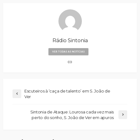
Rádio Sintonia
VER TODAS AS NOTÍCIAS
Escuteiros à ‘caça de talento’ em S. João de
Ver
Sintonia de Ataque: Lourosa cada vez mais
perto do sonho, S. João de Ver em apuros