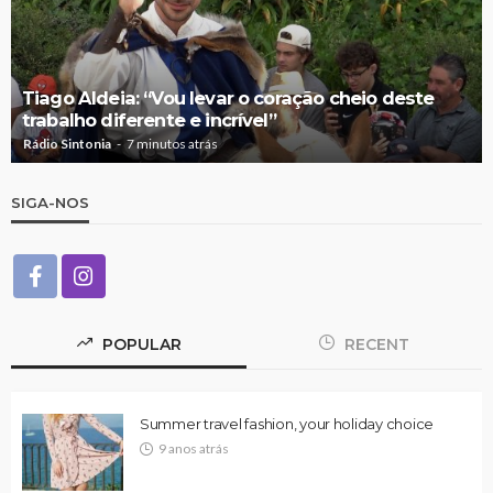
Tiago Aldeia: “Vou levar o coração cheio deste
trabalho diferente e incrível”
Rádio Sintonia
7 minutos atrás
SIGA-NOS
POPULAR
RECENT
Summer travel fashion, your holiday choice
9 anos atrás