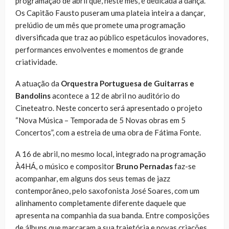
programação de abril que, neste mês, é dedicada à dança.
Os Capitão Fausto puseram uma plateia inteira a dançar,
prelúdio de um mês que promete uma programação
diversificada que traz ao público espetáculos inovadores,
performances envolventes e momentos de grande
criatividade.
A atuação da
Orquestra Portuguesa de Guitarras e
Bandolins
acontece a 12 de abril no auditório do
Cineteatro. Neste concerto será apresentado o projeto
“Nova Música – Temporada de 5 Novas obras em 5
Concertos”, com a estreia de uma obra de Fátima Fonte.
A 16 de abril, no mesmo local, integrado na programação
À4HÁ, o músico e compositor
Bruno Pernadas
faz-se
acompanhar, em alguns dos seus temas de jazz
contemporâneo, pelo saxofonista José Soares, com um
alinhamento completamente diferente daquele que
apresenta na companhia da sua banda. Entre composições
de álbuns que marcaram a sua trajetória e novas criações