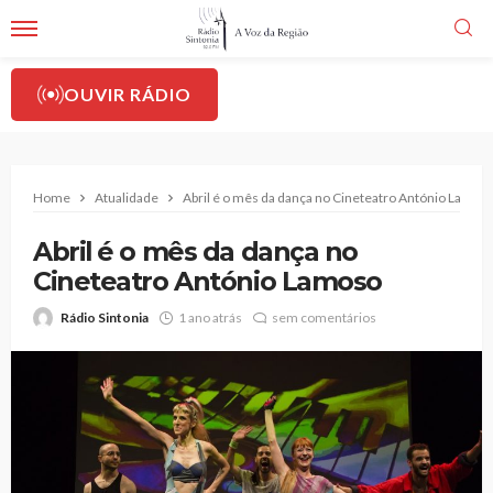
OUVIR RÁDIO
Home
Atualidade
Abril é o mês da dança no Cineteatro António Lamos
Abril é o mês da dança no
Cineteatro António Lamoso
Rádio Sintonia
1 ano atrás
sem comentários