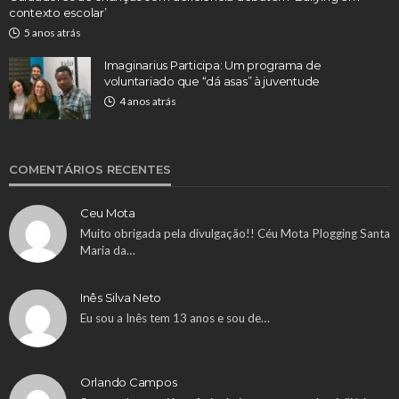
contexto escolar’
5 anos atrás
Imaginarius Participa: Um programa de
voluntariado que “dá asas” à juventude
4 anos atrás
COMENTÁRIOS RECENTES
Ceu Mota
Muito obrigada pela divulgação!! Céu Mota Plogging Santa
Maria da…
Inês Silva Neto
Eu sou a Inês tem 13 anos e sou de…
Orlando Campos