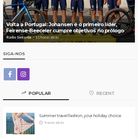
Volta a Portugal: Johansen é o primeiro líder,
Feirense-Beeceler cumpre objetivos no prólogo
Rádio Sintonia
11 horas atrás
SIGA-NOS
POPULAR
RECENT
Summer travel fashion, your holiday choice
9 anos atrás