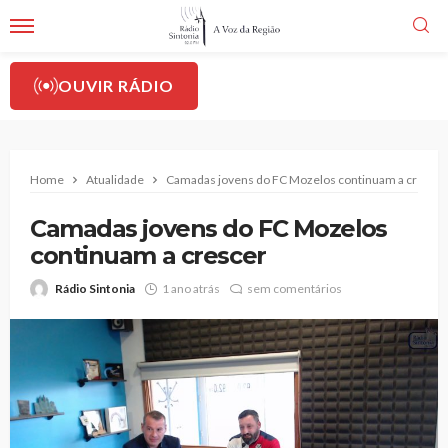
OUVIR RÁDIO
Home
Atualidade
Camadas jovens do FC Mozelos continuam a crescer
Camadas jovens do FC Mozelos
continuam a crescer
Rádio Sintonia
1 ano atrás
sem comentários