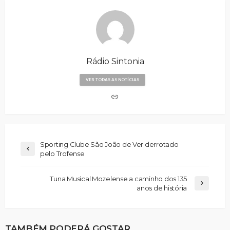
Rádio Sintonia
VER TODAS AS NOTÍCIAS
Sporting Clube São João de Ver derrotado
pelo Trofense
Tuna Musical Mozelense a caminho dos 135
anos de história
TAMBÉM PODERÁ GOSTAR