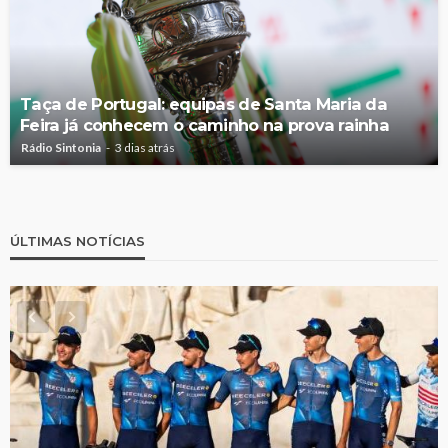
Taça de Portugal: equipas de Santa Maria da
Feira já conhecem o caminho na prova rainha
Rádio Sintonia
3 dias atrás
ÚLTIMAS NOTÍCIAS