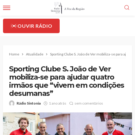
OUVIR RÁDIO
Home
Atualidade
Sporting Clube S. João de Ver mobiliza-se para aju
Sporting Clube S. João de Ver
mobiliza-se para ajudar quatro
irmãos que “vivem em condições
desumanas”
Rádio Sintonia
1 ano atrás
sem comentários