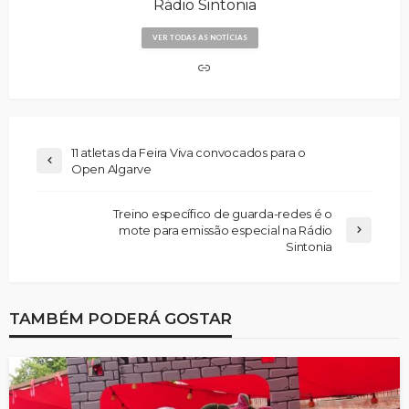
Rádio Sintonia
VER TODAS AS NOTÍCIAS
11 atletas da Feira Viva convocados para o
Open Algarve
Treino específico de guarda-redes é o
mote para emissão especial na Rádio
Sintonia
TAMBÉM PODERÁ GOSTAR