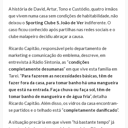
A história de David, Artur, Tono e Custódio, quatro irmãos
que vivem numa casa sem condições de habitabilidade, não
deixou o
Sporting Clube S. João de Ver
indiferente. O
caso ficou conhecido após partilhas nas redes sociais e o
clube malapeiro decidiu abraçar a causa.
Ricardo Capitão, responsável pelo departamento de
marketing e comunicação do emblema, descreve, em
entrevista à Rádio Sintonia, as “
condições
completamente desumanas
” em que vive esta família em
Tarei. “
Para fazerem as necessidades básicas, têm de
fazer fora da casa, para tomar banho há uma mangueira
que está na entrada. Faça chuva ou faça sol, têm de
tomar banho de mangueira e de água fria
”, detalha
Ricardo Capitão. Além disso, os vidros da casa encontram-
se partidos e o telhado está “
completamente danificado
”.
A situação precária em que vivem “há bastante tempo” já