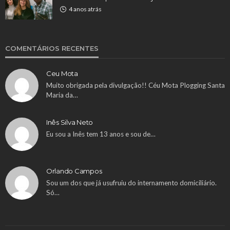
4 anos atrás
COMENTÁRIOS RECENTES
Ceu Mota
Muito obrigada pela divulgação!! Céu Mota Plogging Santa
Maria da…
Inês Silva Neto
Eu sou a Inês tem 13 anos e sou de…
Orlando Campos
Sou um dos que já usufruiu do internamento domiciliário.
Só…