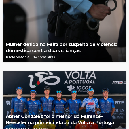
Mulher detida na Feira por suspeita de violência
doméstica contra duas crianças
Rádio Sintonia
14 horas atrás
Abner González foi o melhor da Feirense-
Beeceler na primeira etapa da Volta a Portugal
Rádio Sintonia
1 dia atrás