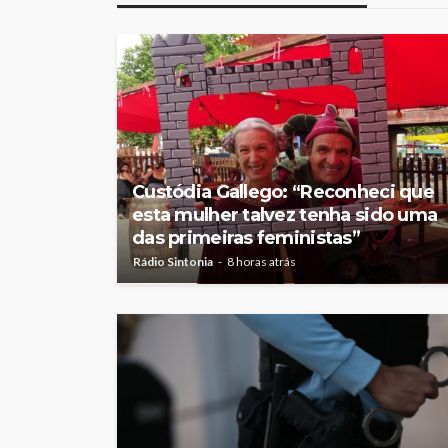
Custódia Gallego: “Reconheci que
esta mulher talvez tenha sido uma
das primeiras feministas”
Rádio Sintonia
8 horas atrás