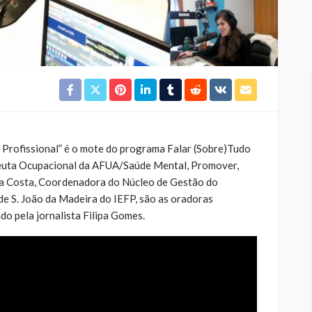
 Profissional” é o mote do programa Falar (Sobre)Tudo
apeuta Ocupacional da AFUA/Saúde Mental, Promover,
nca Costa, Coordenadora do Núcleo de Gestão do
e S. João da Madeira do IEFP, são as oradoras
o pela jornalista Filipa Gomes.