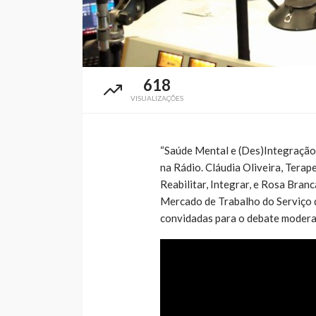
618
VISUALIZAÇÕES
“Saúde Mental e (Des)Integração
na Rádio. Cláudia Oliveira, Ter
Reabilitar, Integrar, e Rosa Bra
Mercado de Trabalho do Serviço d
convidadas para o debate moderad