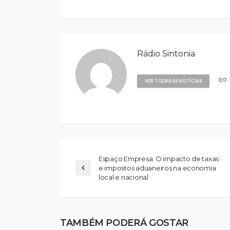
Rádio Sintonia
VER TODAS AS NOTÍCIAS
Espaço Empresa: O impacto de taxas
e impostos aduaneiros na economia
local e nacional
TAMBÉM PODERÁ GOSTAR