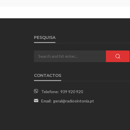
PESQUISA
CONTACTOS
Telefone:
939 920 920
Email:
geral@radiosintonia.pt