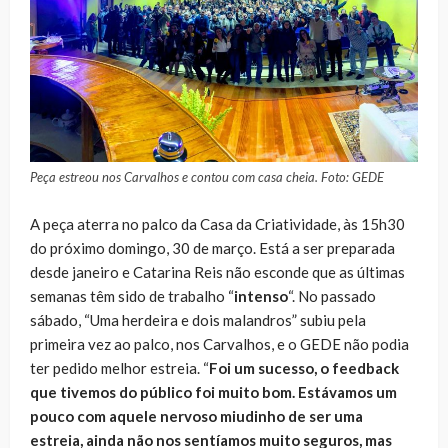
Peça estreou nos Carvalhos e contou com casa cheia. Foto: GEDE
A peça aterra no palco da Casa da Criatividade, às 15h30
do próximo domingo, 30 de março. Está a ser preparada
desde janeiro e Catarina Reis não esconde que as últimas
semanas têm sido de trabalho “
intenso
“. No passado
sábado, “Uma herdeira e dois malandros” subiu pela
primeira vez ao palco, nos Carvalhos, e o GEDE não podia
ter pedido melhor estreia. “
Foi um sucesso, o feedback
que tivemos do público foi muito bom. Estávamos um
pouco com aquele nervoso miudinho de ser uma
estreia, ainda não nos sentíamos muito seguros, mas