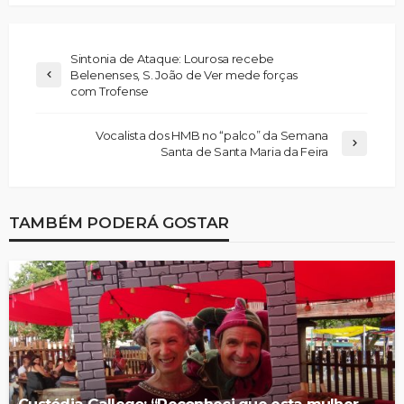
Sintonia de Ataque: Lourosa recebe
Belenenses, S. João de Ver mede forças
com Trofense
Vocalista dos HMB no “palco” da Semana
Santa de Santa Maria da Feira
TAMBÉM PODERÁ GOSTAR