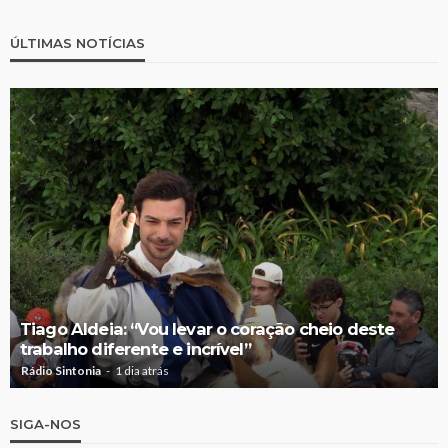
ÚLTIMAS NOTÍCIAS
Tiago Aldeia: “Vou levar o coração cheio deste
trabalho diferente e incrível”
Rádio Sintonia
1 dia atrás
SIGA-NOS