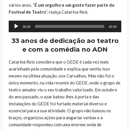
vários anos. “
É um orgulho e um gosto fazer parte do
Festival de Teatro
“, realça Catarina Reis.
Reprodutor
00:00
00:00
de
áudio
33 anos de dedicação ao teatro
e com a comédia no ADN
Catarina Reis considera que o GEDE é cada vez mais
acarinhado pela comunidade e explica que sentiu isso
mesmo na última atuação, nos Carvalhos. Mas não foi o
único momento, na vida recente do GEDE, onde o grupo de
teatro amador viu o seu trabalho valorizado. Em outubro
do ano passado, o azar bateu-lhes à porta e das
instalações do GEDE foi furtado material diverso e
essencial para a sua atividade. O grupo não baixou os
braços, organizou ações para angariar verbas e a
comunidade respondeu com uma enorme onda de