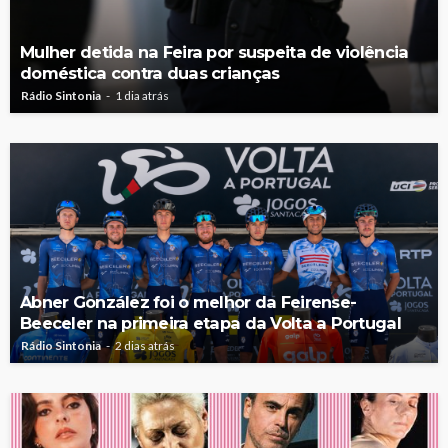
Mulher detida na Feira por suspeita de violência
doméstica contra duas crianças
Rádio Sintonia
1 dia atrás
Abner González foi o melhor da Feirense-
Beeceler na primeira etapa da Volta a Portugal
Rádio Sintonia
2 dias atrás