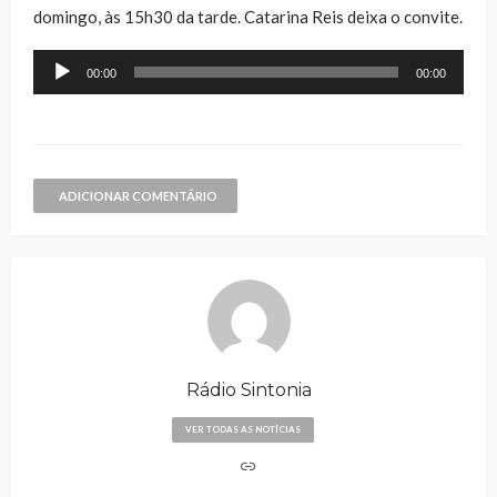
domingo, às 15h30 da tarde. Catarina Reis deixa o convite.
Reprodutor
00:00
00:00
de
áudio
ADICIONAR COMENTÁRIO
Rádio Sintonia
VER TODAS AS NOTÍCIAS