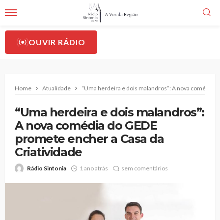
OUVIR RÁDIO
Home
Atualidade
“Uma herdeira e dois malandros”: A nova comédia d
“Uma herdeira e dois malandros”:
A nova comédia do GEDE
promete encher a Casa da
Criatividade
Rádio Sintonia
1 ano atrás
sem comentários