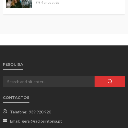
4 anos atrás
PESQUISA
CONTACTOS
Telefone:
939 920 920
Email:
geral@radiosintonia.pt