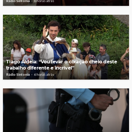
Rádio Sintonia
6 horas atrás
Tiago Aldeia: “Vou levar o coração cheio deste
trabalho diferente e incrível”
Rádio Sintonia
6 horas atrás