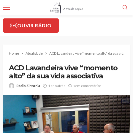
OUVIR RÁDIO
Home
Atualidade
ACD Lavandeira vive “momento alto” da sua vida asso
ACD Lavandeira vive “momento
alto” da sua vida associativa
Rádio Sintonia
1 ano atrás
sem comentários