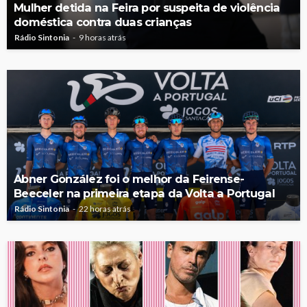
Mulher detida na Feira por suspeita de violência
doméstica contra duas crianças
Rádio Sintonia
9 horas atrás
Abner González foi o melhor da Feirense-
Beeceler na primeira etapa da Volta a Portugal
Rádio Sintonia
22 horas atrás