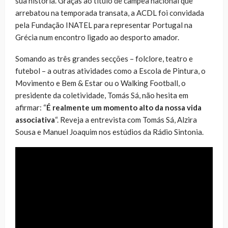
sua história. Graças ao título de campeã nacional que
arrebatou na temporada transata, a ACDL foi convidada
pela Fundação INATEL para representar Portugal na
Grécia num encontro ligado ao desporto amador.
Somando as três grandes secções – folclore, teatro e
futebol – a outras atividades como a Escola de Pintura, o
Movimento e Bem & Estar ou o Walking Football, o
presidente da coletividade, Tomás Sá, não hesita em
afirmar: “
É realmente um momento alto da nossa vida
associativa
“. Reveja a entrevista com Tomás Sá, Alzira
Sousa e Manuel Joaquim nos estúdios da Rádio Sintonia.