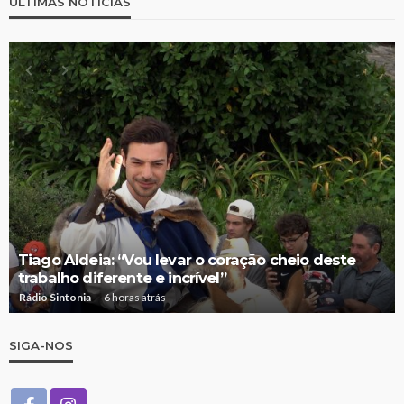
ÚLTIMAS NOTÍCIAS
Tiago Aldeia: “Vou levar o coração cheio deste
trabalho diferente e incrível”
Rádio Sintonia
6 horas atrás
SIGA-NOS