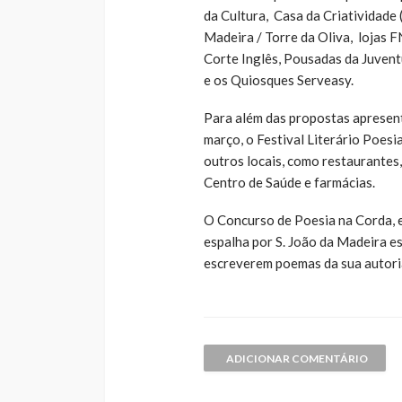
da Cultura, Casa da Criatividade 
Madeira / Torre da Oliva, lojas 
Corte Inglês, Pousadas da Juven
e os Quiosques Serveasy.
Para além das propostas apresenta
março, o Festival Literário Poesi
outros locais, como restaurantes, 
Centro de Saúde e farmácias.
O Concurso de Poesia na Corda, 
espalha por S. João da Madeira e
escreverem poemas da sua autori
ADICIONAR COMENTÁRIO