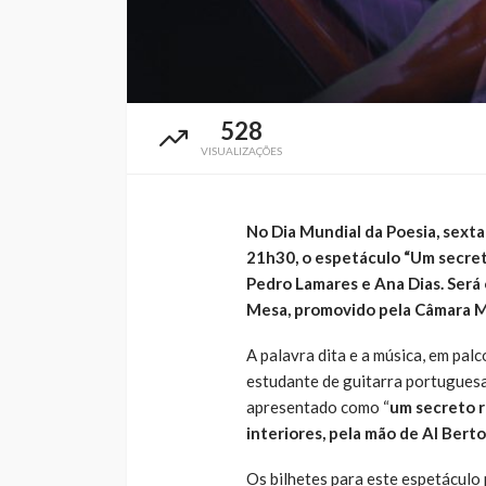
528
VISUALIZAÇÕES
No Dia Mundial da Poesia, sexta-
21h30, o espetáculo “Um secret
Pedro Lamares e Ana Dias. Será o
Mesa, promovido pela Câmara Mu
A palavra dita e a música, em pal
estudante de guitarra portuguesa.
apresentado como “
um secreto 
interiores, pela mão de Al Bert
Os bilhetes para este espetáculo