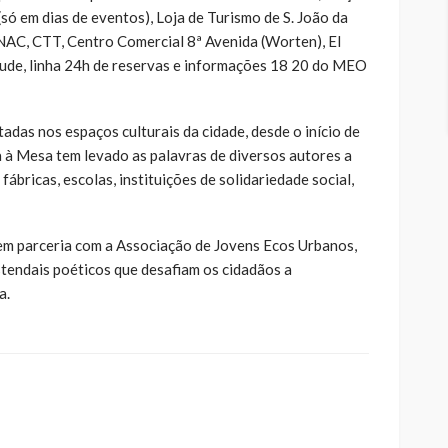
(só em dias de eventos), Loja de Turismo de S. João da
FNAC, CTT, Centro Comercial 8ª Avenida (Worten), El
tude, linha 24h de reservas e informações 18 20 do MEO
das nos espaços culturais da cidade, desde o início de
a à Mesa tem levado as palavras de diversos autores a
fábricas, escolas, instituições de solidariedade social,
em parceria com a Associação de Jovens Ecos Urbanos,
stendais poéticos que desafiam os cidadãos a
a.