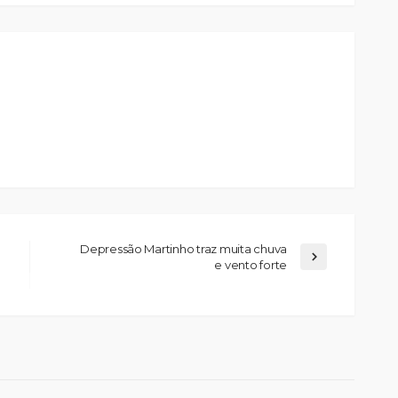
Depressão Martinho traz muita chuva
e vento forte