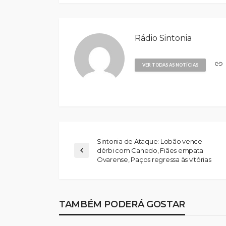
Rádio Sintonia
VER TODAS AS NOTÍCIAS
Sintonia de Ataque: Lobão vence
dérbi com Canedo, Fiães empata
Ovarense, Paços regressa às vitórias
TAMBÉM PODERÁ GOSTAR