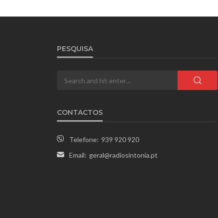
PESQUISA
CONTACTOS
Telefone:
939 920 920
Email:
geral@radiosintonia.pt