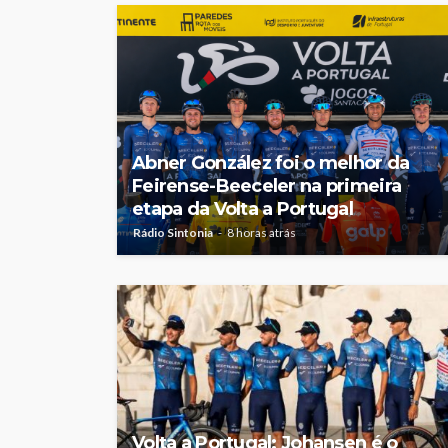
Abner González foi o melhor da
Feirense-Beeceler na primeira
etapa da Volta a Portugal
Rádio Sintonia
8 horas atrás
Volta a Portugal: Johansen é o