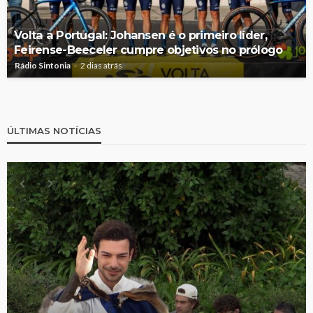
Volta a Portugal: Johansen é o primeiro líder,
Feirense-Beeceler cumpre objetivos no prólogo
Rádio Sintonia
2 dias atrás
ÚLTIMAS NOTÍCIAS