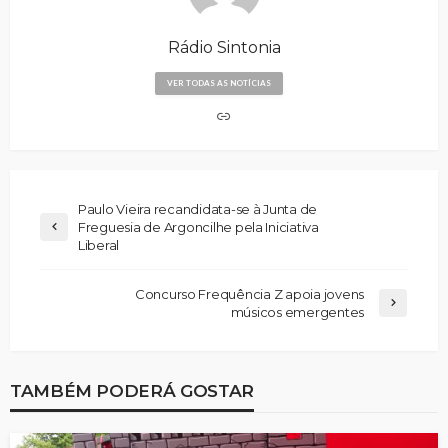
Rádio Sintonia
VER TODAS AS NOTÍCIAS
Paulo Vieira recandidata-se à Junta de
Freguesia de Argoncilhe pela Iniciativa
Liberal
Concurso Frequência Z apoia jovens
músicos emergentes
TAMBÉM PODERÁ GOSTAR