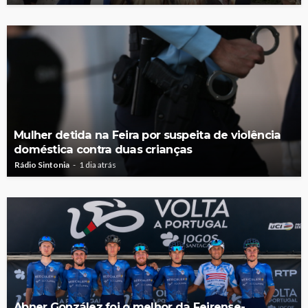
Mulher detida na Feira por suspeita de violência
doméstica contra duas crianças
Rádio Sintonia
1 dia atrás
Abner González foi o melhor da Feirense-