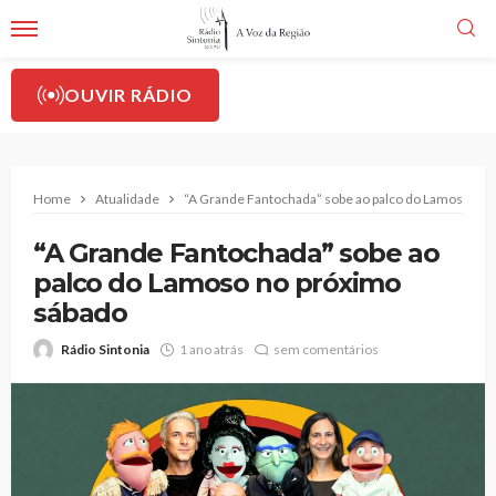
OUVIR RÁDIO
Home
Atualidade
“A Grande Fantochada” sobe ao palco do Lamoso no 
“A Grande Fantochada” sobe ao
palco do Lamoso no próximo
sábado
Rádio Sintonia
1 ano atrás
sem comentários