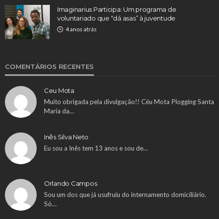
Imaginarius Participa: Um programa de
voluntariado que “dá asas” à juventude
4 anos atrás
COMENTÁRIOS RECENTES
Ceu Mota
Muito obrigada pela divulgação!! Céu Mota Plogging Santa
Maria da…
Inês Silva Neto
Eu sou a Inês tem 13 anos e sou de…
Orlando Campos
Sou um dos que já usufruiu do internamento domiciliário.
Só…