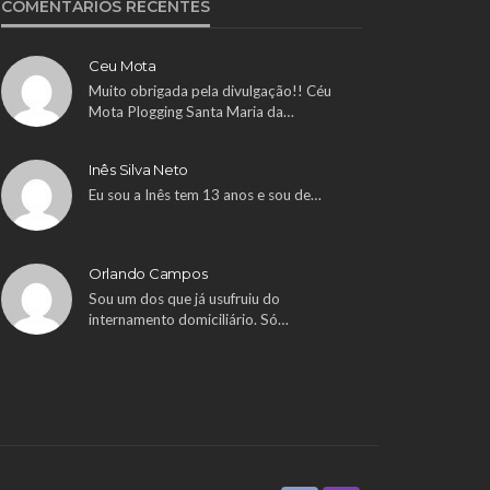
COMENTÁRIOS RECENTES
Ceu Mota
Muito obrigada pela divulgação!! Céu
Mota Plogging Santa Maria da…
Inês Silva Neto
Eu sou a Inês tem 13 anos e sou de…
Orlando Campos
Sou um dos que já usufruiu do
internamento domiciliário. Só…