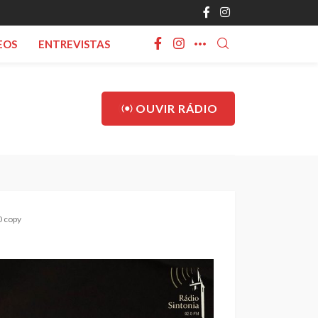
EOS
ENTREVISTAS
OUVIR RÁDIO
 copy