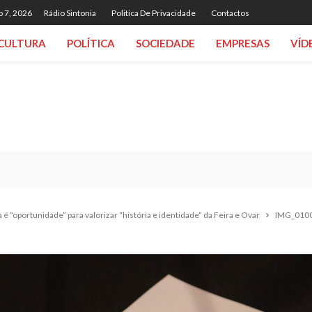
o 7, 2026
Rádio Sintonia
Politica De Privacidade
Contactos
CULTURA
POLÍTICA
SOCIEDADE
EMPRESAS
VÍD
 “oportunidade” para valorizar “história e identidade” da Feira e Ovar
IMG_0100