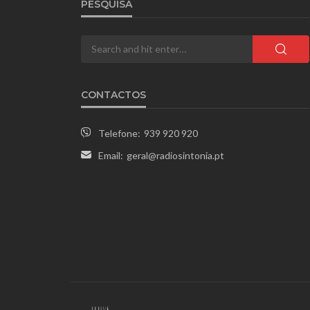
PESQUISA
CONTACTOS
Telefone:
939 920 920
Email:
geral@radiosintonia.pt