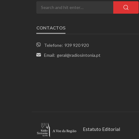
CONTACTOS
Telefone:
939 920 920
Email:
geral@radiosintonia.pt
Estatuto Editorial