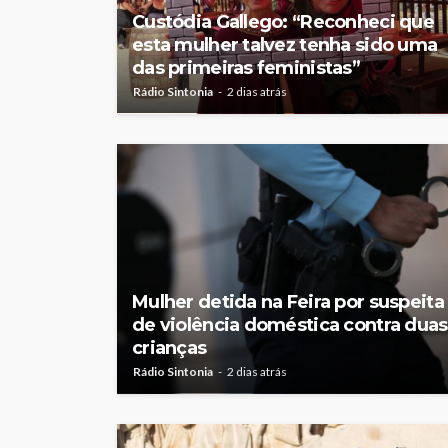
Custódia Gallego: “Reconheci que
esta mulher talvez tenha sido uma
das primeiras feministas”
Rádio Sintonia
2 dias atrás
Mulher detida na Feira por suspeita
de violência doméstica contra duas
crianças
Rádio Sintonia
2 dias atrás