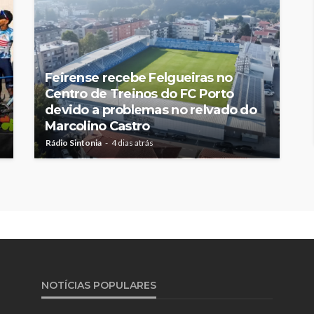
Feirense recebe Felgueiras no
Centro de Treinos do FC Porto
devido a problemas no relvado do
Marcolino Castro
Rádio Sintonia
4 dias atrás
NOTÍCIAS POPULARES