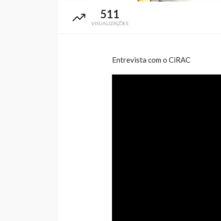
511
VISUALIZAÇÕES
Entrevista com o CiRAC