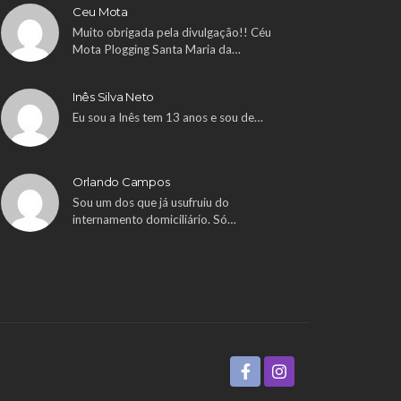
Ceu Mota
Muito obrigada pela divulgação!! Céu
Mota Plogging Santa Maria da…
Inês Silva Neto
Eu sou a Inês tem 13 anos e sou de…
Orlando Campos
Sou um dos que já usufruiu do
internamento domiciliário. Só…