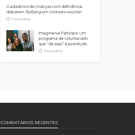
Cuidadores de crianças com deficiência
debatem ‘Bullying em contexto escolar’
5 anos atrás
Imaginarius Participa: Um
programa de voluntariado
que “dá asas” à juventude
4 anos atrás
COMENTÁRIOS RECENTES