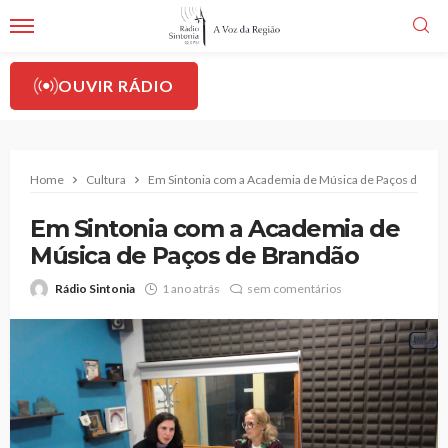
OUVIR RÁDIO
Home
Cultura
Em Sintonia com a Academia de Música de Paços de Br
Em Sintonia com a Academia de
Música de Paços de Brandão
Rádio Sintonia
1 ano atrás
sem comentários