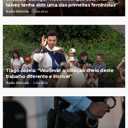
talvez tenha sido uma das primeiras feministas”
Rádio Sintonia
1 dia atrás
Tiago Aldeia: “Vou levar o coração cheio deste
trabalho diferente e incrível”
Rádio Sintonia
1 dia atrás