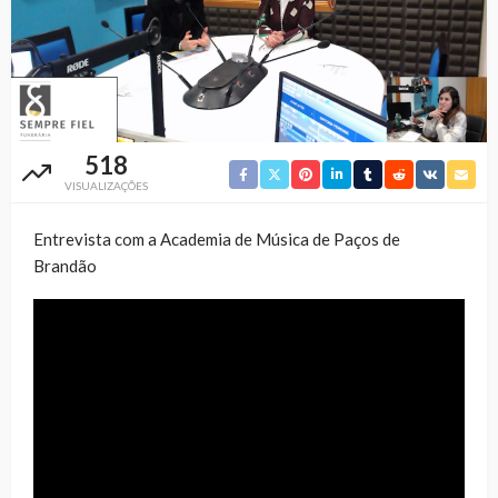
518
VISUALIZAÇÕES
Entrevista com a Academia de Música de Paços de
Brandão