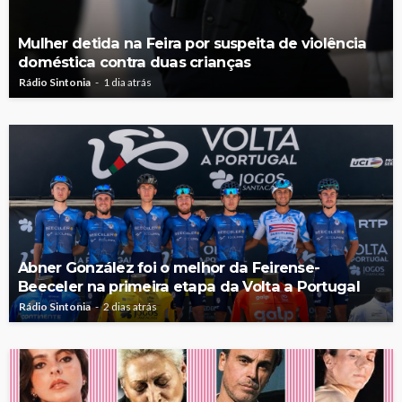
Mulher detida na Feira por suspeita de violência
doméstica contra duas crianças
Rádio Sintonia
1 dia atrás
Abner González foi o melhor da Feirense-
Beeceler na primeira etapa da Volta a Portugal
Rádio Sintonia
2 dias atrás