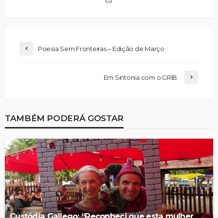
Poesia Sem Fronteiras – Edição de Março
Em Sintonia com o GRIB
TAMBÉM PODERÁ GOSTAR
Custódia Gallego: “Reconheci que esta mulher