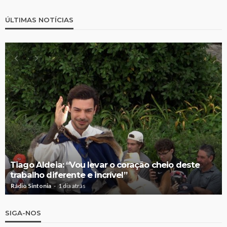
ÚLTIMAS NOTÍCIAS
Tiago Aldeia: “Vou levar o coração cheio deste
trabalho diferente e incrível”
Rádio Sintonia
1 dia atrás
SIGA-NOS