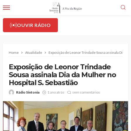
OUVIR RÁDIO
Home
Atualidade
Exposição de Leonor Trindade Sousa assinala Dia da M
Exposição de Leonor Trindade
Sousa assinala Dia da Mulher no
Hospital S. Sebastião
Rádio Sintonia
1 ano atrás
sem comentários