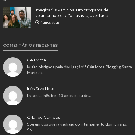
Imaginarius Participa: Um programa de
voluntariado que “dá asas” à juventude
4 anos atrás
COMENTÁRIOS RECENTES
Ceu Mota
Muito obrigada pela divulgação!! Céu Mota Plogging Santa
Maria da…
Inês Silva Neto
Eu sou a Inês tem 13 anos e sou de…
Orlando Campos
Sou um dos que já usufruiu do internamento domiciliário.
Só…