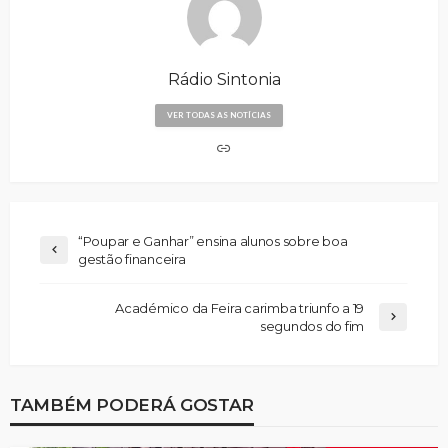
Rádio Sintonia
VER TODAS AS NOTÍCIAS
“Poupar e Ganhar” ensina alunos sobre boa
gestão financeira
Académico da Feira carimba triunfo a 19
segundos do fim
TAMBÉM PODERÁ GOSTAR