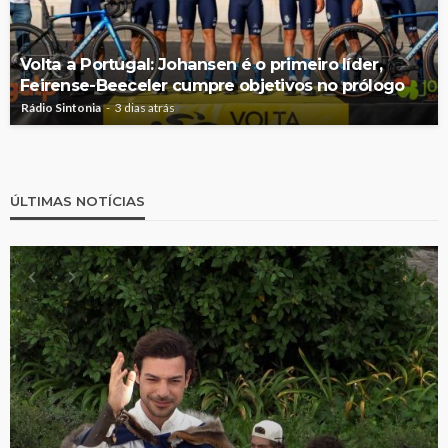
Volta a Portugal: Johansen é o primeiro líder,
Feirense-Beeceler cumpre objetivos no prólogo
Rádio Sintonia
3 dias atrás
ÚLTIMAS NOTÍCIAS