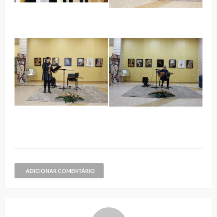
ADICIONAR COMENTÁRIO