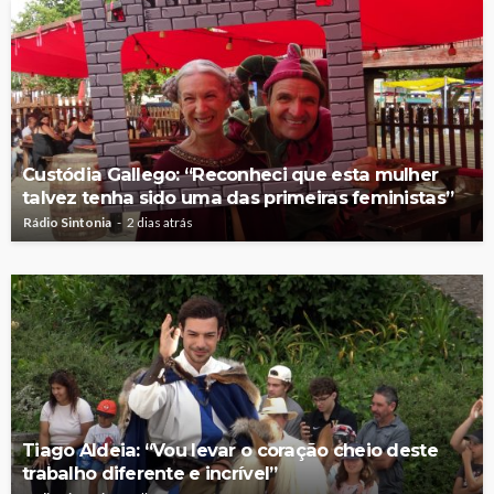
Custódia Gallego: “Reconheci que esta mulher
talvez tenha sido uma das primeiras feministas”
Rádio Sintonia
2 dias atrás
Tiago Aldeia: “Vou levar o coração cheio deste
trabalho diferente e incrível”