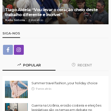
Tiago Aldeia: “Vou levar o coração cheio deste
trabalho diferente e incrível”
Rádio Sintonia
2 dias atrás
SIGA-NOS
POPULAR
RECENT
Summer travel fashion, your holiday choice
9 anos atrás
Guerra na Ucrânia, erosão costeira e eleições
legislativas são os temas em debate no