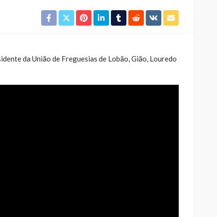
idente da União de Freguesias de Lobão, Gião, Louredo