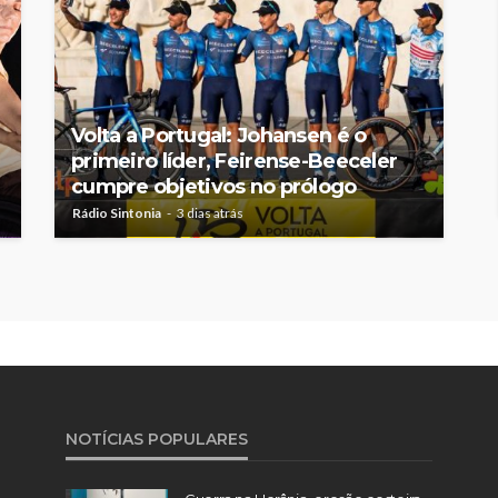
Volta a Portugal: Johansen é o
primeiro líder, Feirense-Beeceler
cumpre objetivos no prólogo
Rádio Sintonia
3 dias atrás
NOTÍCIAS POPULARES