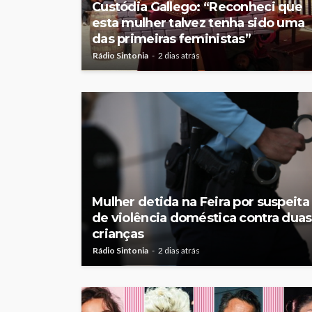
Custódia Gallego: “Reconheci que
esta mulher talvez tenha sido uma
das primeiras feministas”
Rádio Sintonia
2 dias atrás
Mulher detida na Feira por suspeita
de violência doméstica contra duas
crianças
Rádio Sintonia
2 dias atrás