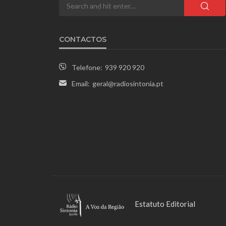
CONTACTOS
Telefone:
939 920 920
Email:
geral@radiosintonia.pt
Estatuto Editorial