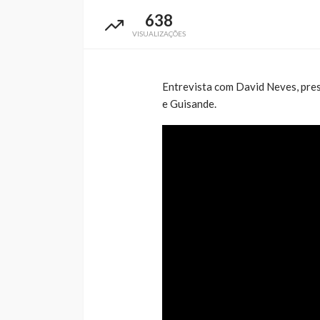
638
VISUALIZAÇÕES
Entrevista com David Neves, pres
e Guisande.