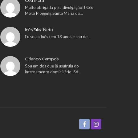
Ceu Mota
Muito obrigada pela divulgação!! Céu
Mota Plogging Santa Maria da…
Inês Silva Neto
Eu sou a Inês tem 13 anos e sou de…
Orlando Campos
Sou um dos que já usufruiu do
internamento domiciliário. Só…