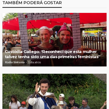
TAMBÉM PODERÁ GOSTAR
Custódia Gallego: “Reconheci que esta mulher
talvez tenha sido uma das primeiras feministas”
Rádio Sintonia
1 dia atrás