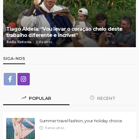
Tiago Aldeia: “Vou levar o coração cheio deste
trabalho diferente e incrível”
Rádio Sintonia
1 dia atrás
SIGA-NOS
POPULAR
RECENT
Summer travel fashion, your holiday choice
9 anos atrás