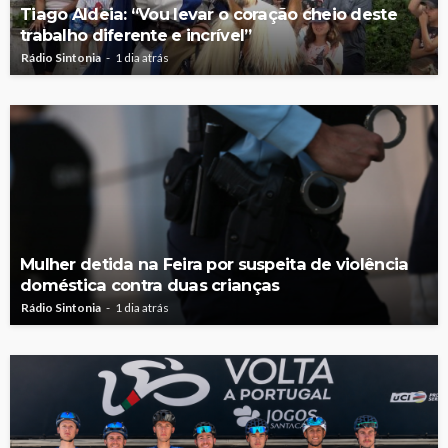
Tiago Aldeia: “Vou levar o coração cheio deste
trabalho diferente e incrível”
Rádio Sintonia
1 dia atrás
Mulher detida na Feira por suspeita de violência
doméstica contra duas crianças
Rádio Sintonia
1 dia atrás