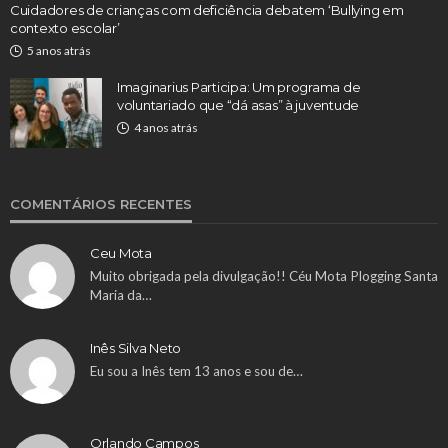
Cuidadores de crianças com deficiência debatem ‘Bullying em
contexto escolar’
5 anos atrás
Imaginarius Participa: Um programa de
voluntariado que “dá asas” à juventude
4 anos atrás
COMENTÁRIOS RECENTES
Ceu Mota
Muito obrigada pela divulgação!! Céu Mota Plogging Santa
Maria da…
Inês Silva Neto
Eu sou a Inês tem 13 anos e sou de…
Orlando Campos