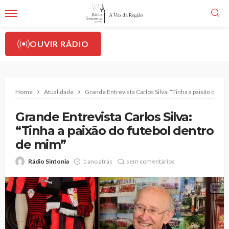
OUVIR RÁDIO
Home
Atualidade
Grande Entrevista Carlos Silva: “Tinha a paixão do fu
Grande Entrevista Carlos Silva:
“Tinha a paixão do futebol dentro
de mim”
Rádio Sintonia
1 ano atrás
sem comentários