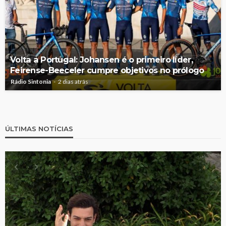
Volta a Portugal: Johansen é o primeiro líder,
Feirense-Beeceler cumpre objetivos no prólogo
Rádio Sintonia
2 dias atrás
ÚLTIMAS NOTÍCIAS