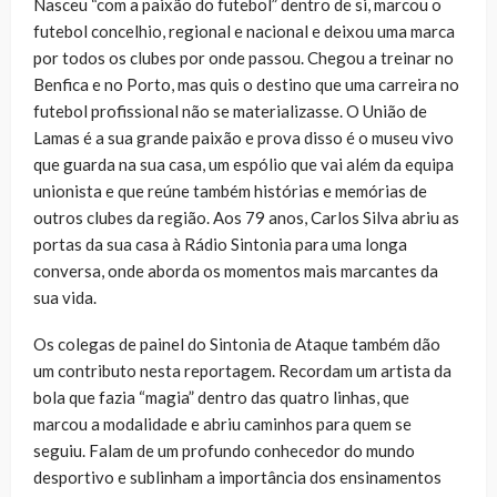
Nasceu “com a paixão do futebol” dentro de si, marcou o
futebol concelhio, regional e nacional e deixou uma marca
por todos os clubes por onde passou. Chegou a treinar no
Benfica e no Porto, mas quis o destino que uma carreira no
futebol profissional não se materializasse. O União de
Lamas é a sua grande paixão e prova disso é o museu vivo
que guarda na sua casa, um espólio que vai além da equipa
unionista e que reúne também histórias e memórias de
outros clubes da região. Aos 79 anos, Carlos Silva abriu as
portas da sua casa à Rádio Sintonia para uma longa
conversa, onde aborda os momentos mais marcantes da
sua vida.
Os colegas de painel do Sintonia de Ataque também dão
um contributo nesta reportagem. Recordam um artista da
bola que fazia “magia” dentro das quatro linhas, que
marcou a modalidade e abriu caminhos para quem se
seguiu. Falam de um profundo conhecedor do mundo
desportivo e sublinham a importância dos ensinamentos