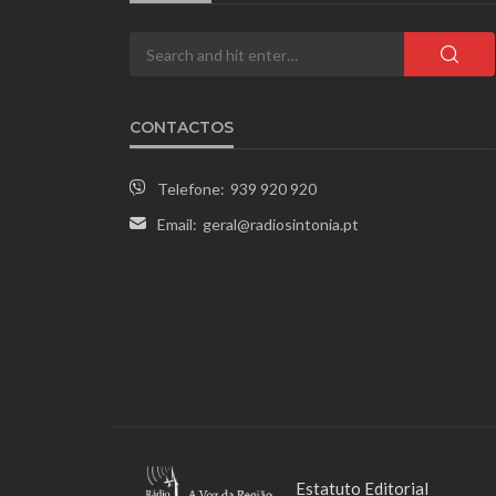
CONTACTOS
Telefone:
939 920 920
Email:
geral@radiosintonia.pt
Estatuto Editorial