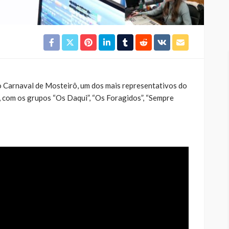
o Carnaval de Mosteirô, um dos mais representativos do
, com os grupos “Os Daqui”, “Os Foragidos”, “Sempre