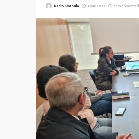
Rádio Sintonia
1 ano atrás
sem comentár