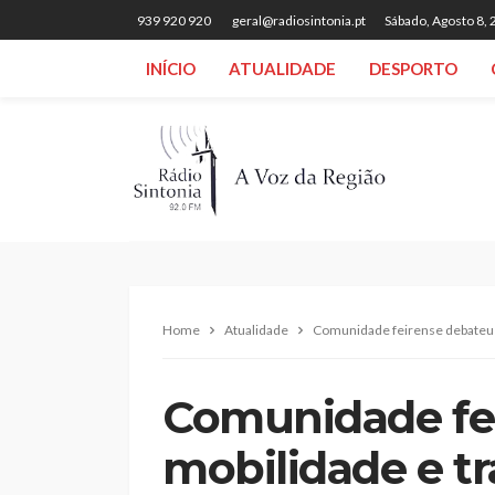
939 920 920
geral@radiosintonia.pt
Sábado, Agosto 8,
INÍCIO
ATUALIDADE
DESPORTO
Home
Atualidade
Comunidade feirense debateu 
Comunidade fe
mobilidade e t