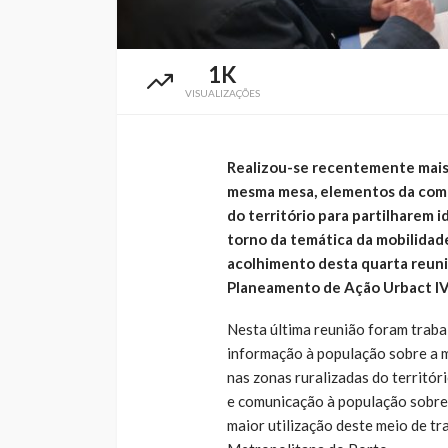
1K
VISUALIZAÇÕES
Realizou-se recentemente mais
mesma mesa, elementos da comu
do território para partilharem 
torno da temática da mobilidad
acolhimento desta quarta reuni
Planeamento de Ação Urbact IV
Nesta última reunião foram traba
informação à população sobre a m
nas zonas ruralizadas do territór
e comunicação à população sobre 
maior utilização deste meio de t