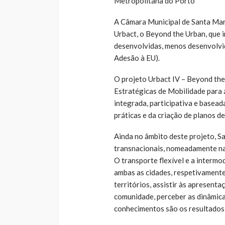
Metropolitana do Porto
A Câmara Municipal de Santa Mari
Urbact, o Beyond the Urban, que 
desenvolvidas, menos desenvolvid
Adesão à EU).
O projeto Urbact IV – Beyond th
Estratégicas de Mobilidade para 
integrada, participativa e basead
práticas e da criação de planos d
Ainda no âmbito deste projeto, S
transnacionais, nomeadamente na 
O transporte flexível e a interm
ambas as cidades, respetivamente
territórios, assistir às apresent
comunidade, perceber as dinâmica
conhecimentos são os resultados 