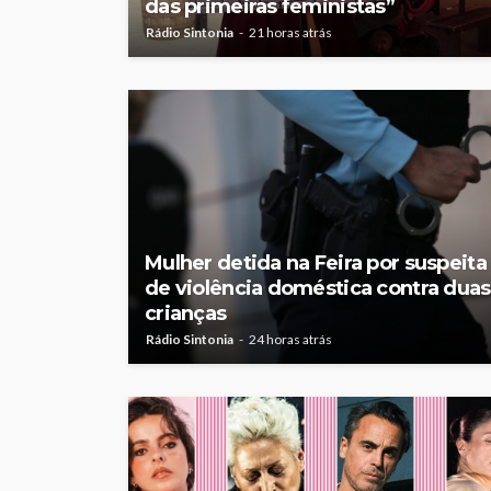
das primeiras feministas”
Rádio Sintonia
21 horas atrás
Mulher detida na Feira por suspeita
de violência doméstica contra duas
crianças
Rádio Sintonia
24 horas atrás