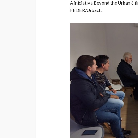
A iniciativa Beyond the Urban é 
FEDER/Urbact.