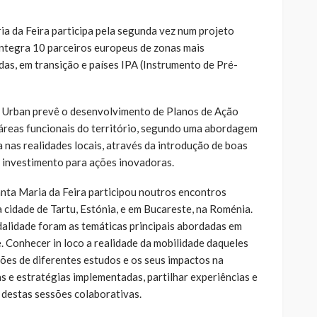
a da Feira participa pela segunda vez num projeto
integra 10 parceiros europeus de zonas mais
as, em transição e países IPA (Instrumento de Pré-
e Urban prevê o desenvolvimento de Planos de Ação
áreas funcionais do território, segundo uma abordagem
a nas realidades locais, através da introdução de boas
e investimento para ações inovadoras.
anta Maria da Feira participou noutros encontros
cidade de Tartu, Estónia, e em Bucareste, na Roménia.
odalidade foram as temáticas principais abordadas em
. Conhecer in loco a realidade da mobilidade daqueles
ações de diferentes estudos e os seus impactos na
s e estratégias implementadas, partilhar experiências e
destas sessões colaborativas.