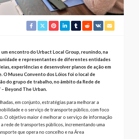
 um encontro do Urbact Local Group, reunindo, na
nidade e representantes de diferentes entidades
ideias, experiências e desenvolver planos de ação em
e. O Museu Convento dos Lóios foi o local de
ão do grupo de trabalho, no âmbito da Rede de
 – Beyond The Urban.
lhadas, em conjunto, estratégias para melhorar a
obilidade e o serviço de transporte público, com foco
io. O objetivo maior é melhorar o serviço de informação
a rede de transportes públicos, incrementando uma
ransporte que opera no concelho e na Área