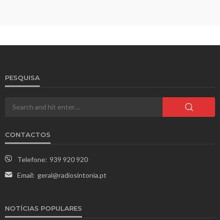
PESQUISA
CONTACTOS
Telefone:
939 920 920
Email:
geral@radiosintonia.pt
NOTÍCIAS POPULARES