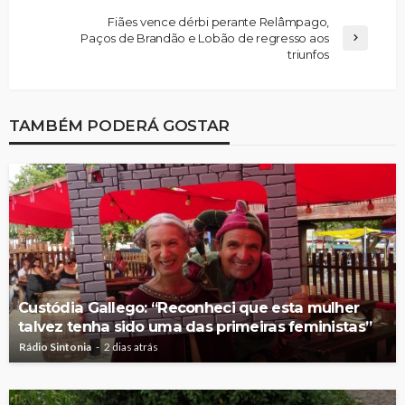
Fiães vence dérbi perante Relâmpago,
Paços de Brandão e Lobão de regresso aos
triunfos
TAMBÉM PODERÁ GOSTAR
Custódia Gallego: “Reconheci que esta mulher
talvez tenha sido uma das primeiras feministas”
Rádio Sintonia
2 dias atrás