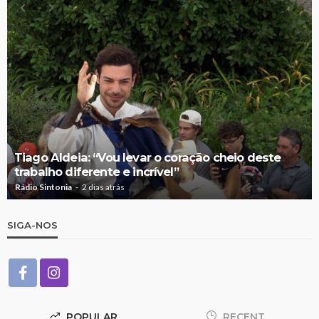
Tiago Aldeia: “Vou levar o coração cheio deste
trabalho diferente e incrível”
Rádio Sintonia
2 dias atrás
SIGA-NOS
POPULAR
RECENT