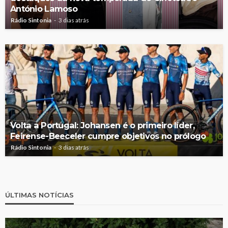
António Lamoso
Rádio Sintonia
3 dias atrás
Volta a Portugal: Johansen é o primeiro líder,
Feirense-Beeceler cumpre objetivos no prólogo
Rádio Sintonia
3 dias atrás
ÚLTIMAS NOTÍCIAS