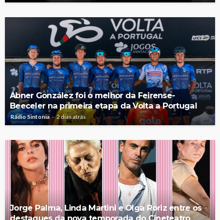
Abner González foi o melhor da Feirense-
Beeceler na primeira etapa da Volta a Portugal
Rádio Sintonia
2 dias atrás
Jorge Palma, Linda Martini e Olga Roriz entre os
destaques da nova temporada do Cineteatro