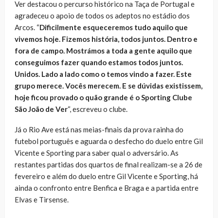
Ver destacou o percurso histórico na Taça de Portugal e
agradeceu o apoio de todos os adeptos no estádio dos
Arcos. “
Dificilmente esqueceremos tudo aquilo que
vivemos hoje. Fizemos história, todos juntos. Dentro e
fora de campo. Mostrámos a toda a gente aquilo que
conseguimos fazer quando estamos todos juntos.
Unidos. Lado a lado como o temos vindo a fazer. Este
grupo merece. Vocês merecem. E se dúvidas existissem,
hoje ficou provado o quão grande é o Sporting Clube
São João de Ver
“, escreveu o clube.
Já o Rio Ave está nas meias-finais da prova rainha do
futebol português e aguarda o desfecho do duelo entre Gil
Vicente e Sporting para saber qual o adversário. As
restantes partidas dos quartos de final realizam-se a 26 de
fevereiro e além do duelo entre Gil Vicente e Sporting, há
ainda o confronto entre Benfica e Braga e a partida entre
Elvas e Tirsense.