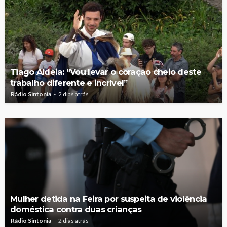
Tiago Aldeia: “Vou levar o coração cheio deste
trabalho diferente e incrível”
Rádio Sintonia
2 dias atrás
Mulher detida na Feira por suspeita de violência
doméstica contra duas crianças
Rádio Sintonia
2 dias atrás