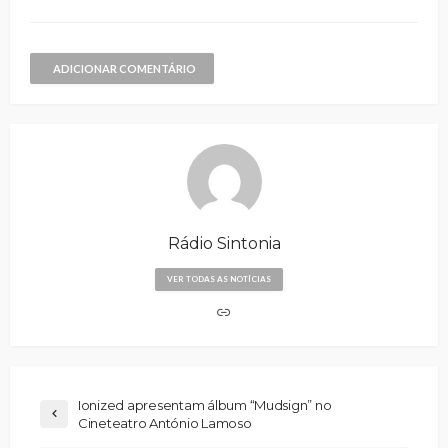
ADICIONAR COMENTÁRIO
Rádio Sintonia
VER TODAS AS NOTÍCIAS
Ionized apresentam álbum “Mudsign” no
Cineteatro António Lamoso