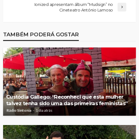
Ionized apresentam álbum “Mudsign” no
Cineteatro António Lamoso
TAMBÉM PODERÁ GOSTAR
Custódia Gallego: “Reconheci que esta mulher
talvez tenha sido uma das primeiras feministas”
Rádio Sintonia
1 dia atrás