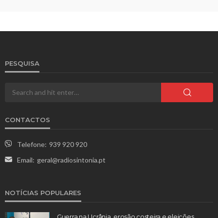
PESQUISA
CONTACTOS
Telefone:
939 920 920
Email:
geral@radiosintonia.pt
NOTÍCIAS POPULARES
Guerra na Ucrânia, erosão costeira e eleições