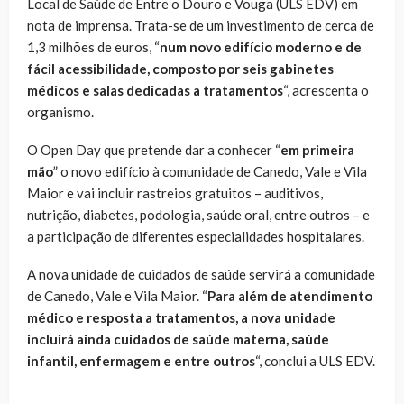
Local de Saúde de Entre o Douro e Vouga (ULS EDV) em
nota de imprensa. Trata-se de um investimento de cerca de
1,3 milhões de euros, “
num novo edifício moderno e de
fácil acessibilidade, composto por seis gabinetes
médicos e salas dedicadas a tratamentos
“, acrescenta o
organismo.
O Open Day que pretende dar a conhecer “
em primeira
mão
” o novo edifício à comunidade de Canedo, Vale e Vila
Maior e vai incluir rastreios gratuitos – auditivos,
nutrição, diabetes, podologia, saúde oral, entre outros – e
a participação de diferentes especialidades hospitalares.
A nova unidade de cuidados de saúde servirá a comunidade
de Canedo, Vale e Vila Maior. “
Para além de atendimento
médico e resposta a tratamentos, a nova unidade
incluirá ainda cuidados de saúde materna, saúde
infantil, enfermagem e entre outros
“, conclui a ULS EDV.