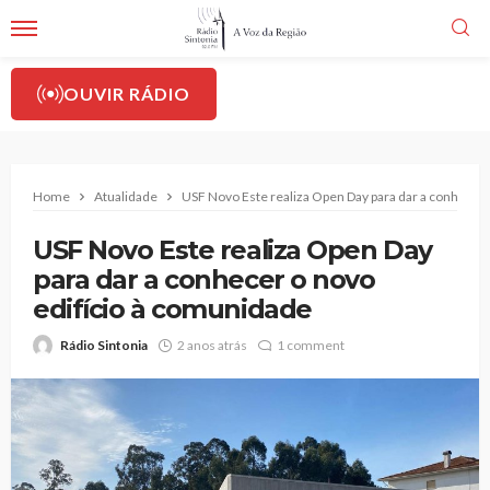
OUVIR RÁDIO
Home
Atualidade
USF Novo Este realiza Open Day para dar a conhecer 
USF Novo Este realiza Open Day
para dar a conhecer o novo
edifício à comunidade
Rádio Sintonia
2 anos atrás
1 comment