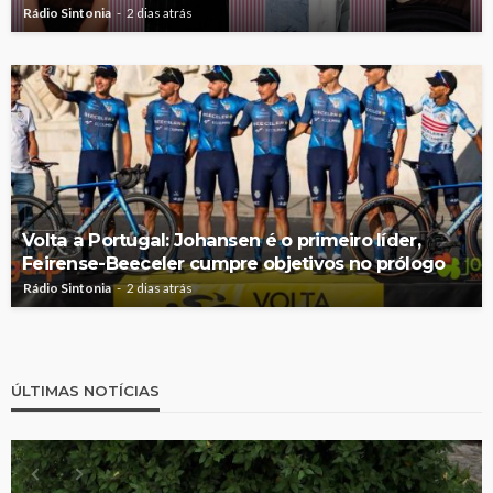
Rádio Sintonia
2 dias atrás
Volta a Portugal: Johansen é o primeiro líder,
Feirense-Beeceler cumpre objetivos no prólogo
Rádio Sintonia
2 dias atrás
ÚLTIMAS NOTÍCIAS