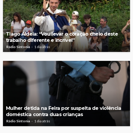
Tiago Aldeia: “Vou levar o coração cheio deste
trabalho diferente e incrível”
Rádio Sintonia
1 dia atrás
Mulher detida na Feira por suspeita de violência
doméstica contra duas crianças
Rádio Sintonia
1 dia atrás