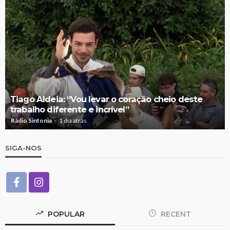
Tiago Aldeia: “Vou levar o coração cheio deste
trabalho diferente e incrível”
Rádio Sintonia
1 dia atrás
SIGA-NOS
POPULAR
RECENT