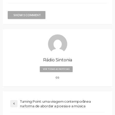
SHOW 1 COMMENT
Rádio Sintonia
VER TODAS AS NOTÍCIAS
Turning Point: uma viragem contemporânea
na forma de abordar a poesia e a música