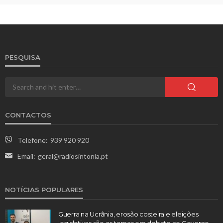
PESQUISA
CONTACTOS
Telefone:
939 920 920
Email:
geral@radiosintonia.pt
NOTÍCIAS POPULARES
Guerra na Ucrânia, erosão costeira e eleições
legislativas são os temas em debate no Governo