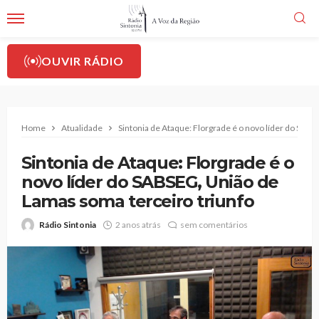
OUVIR RÁDIO
Home
Atualidade
Sintonia de Ataque: Florgrade é o novo líder do SAB
Sintonia de Ataque: Florgrade é o
novo líder do SABSEG, União de
Lamas soma terceiro triunfo
Rádio Sintonia
2 anos atrás
sem comentários