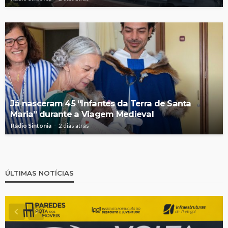
Já nasceram 45 “Infantes da Terra de Santa
Maria” durante a Viagem Medieval
Rádio Sintonia
2 dias atrás
ÚLTIMAS NOTÍCIAS