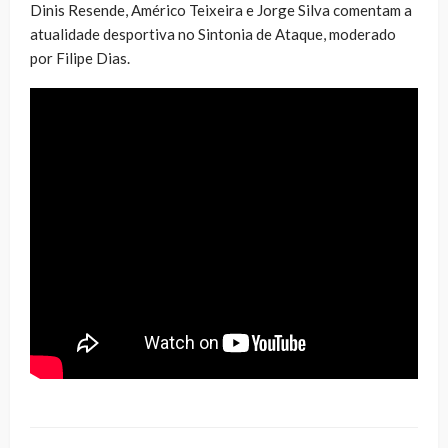
Dinis Resende, Américo Teixeira e Jorge Silva comentam a
atualidade desportiva no Sintonia de Ataque, moderado
por Filipe Dias.