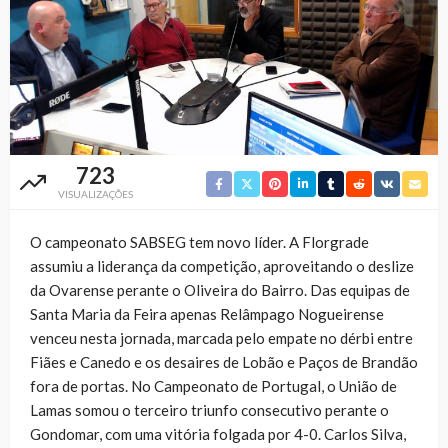
723
VISUALIZAÇÕES
O campeonato SABSEG tem novo líder. A Florgrade
assumiu a liderança da competição, aproveitando o deslize
da Ovarense perante o Oliveira do Bairro. Das equipas de
Santa Maria da Feira apenas Relâmpago Nogueirense
venceu nesta jornada, marcada pelo empate no dérbi entre
Fiães e Canedo e os desaires de Lobão e Paços de Brandão
fora de portas. No Campeonato de Portugal, o União de
Lamas somou o terceiro triunfo consecutivo perante o
Gondomar, com uma vitória folgada por 4-0. Carlos Silva,