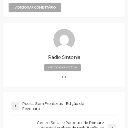
ADICIONAR COMENTÁRIO
Rádio Sintonia
VER TODAS AS NOTÍCIAS
Poesia Sem Fronteiras – Edição de
Fevereiro
Centro Social e Paroquial de Romariz
perspetiva obras de reabilitação no