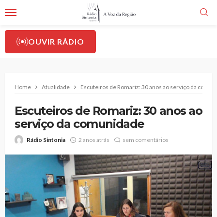
OUVIR RÁDIO
Home
Atualidade
Escuteiros de Romariz: 30 anos ao serviço da comun
Escuteiros de Romariz: 30 anos ao
serviço da comunidade
Rádio Sintonia
2 anos atrás
sem comentários