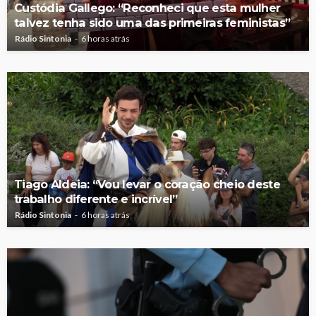
Custódia Gallego: “Reconheci que esta mulher
talvez tenha sido uma das primeiras feministas”
Rádio Sintonia
6 horas atrás
Tiago Aldeia: “Vou levar o coração cheio deste
trabalho diferente e incrível”
Rádio Sintonia
6 horas atrás