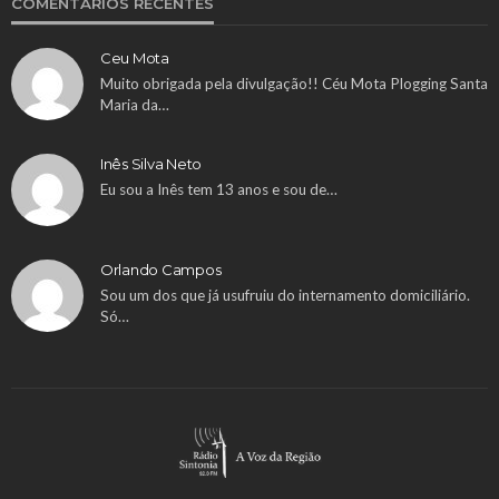
COMENTÁRIOS RECENTES
Ceu Mota
Muito obrigada pela divulgação!! Céu Mota Plogging Santa
Maria da…
Inês Silva Neto
Eu sou a Inês tem 13 anos e sou de…
Orlando Campos
Sou um dos que já usufruiu do internamento domiciliário.
Só…