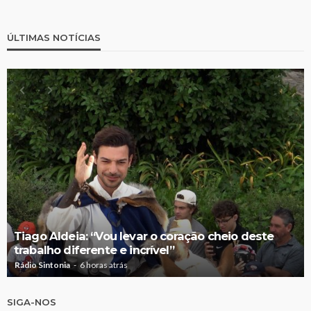
ÚLTIMAS NOTÍCIAS
Tiago Aldeia: “Vou levar o coração cheio deste
trabalho diferente e incrível”
Rádio Sintonia
6 horas atrás
SIGA-NOS