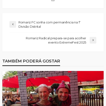
Romariz FC sonha com permanência na 1ª
Divisão Distrital
Romariz Radical prepara-se para acolher
evento ExtremeFest 2025
TAMBÉM PODERÁ GOSTAR