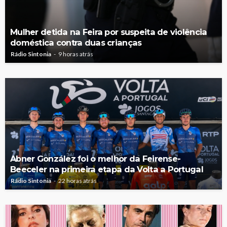
Mulher detida na Feira por suspeita de violência
doméstica contra duas crianças
Rádio Sintonia
9 horas atrás
Abner González foi o melhor da Feirense-
Beeceler na primeira etapa da Volta a Portugal
Rádio Sintonia
22 horas atrás