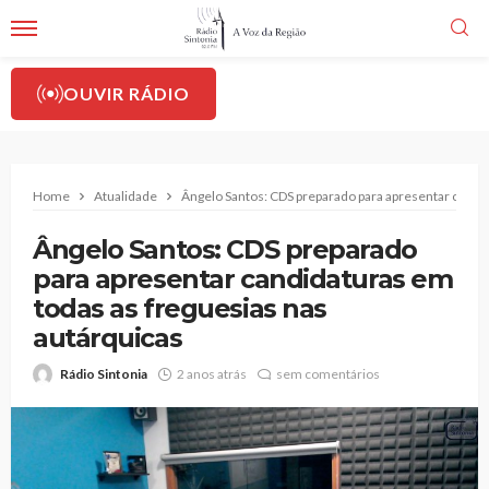
OUVIR RÁDIO
Home
Atualidade
Ângelo Santos: CDS preparado para apresentar candid
Ângelo Santos: CDS preparado
para apresentar candidaturas em
todas as freguesias nas
autárquicas
Rádio Sintonia
2 anos atrás
sem comentários