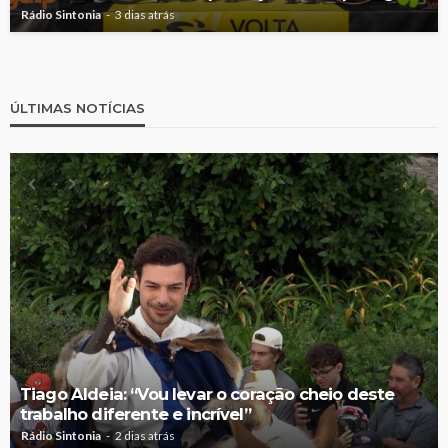
Rádio Sintonia
3 dias atrás
ÚLTIMAS NOTÍCIAS
Tiago Aldeia: “Vou levar o coração cheio deste
trabalho diferente e incrível”
Rádio Sintonia
2 dias atrás