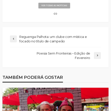
VER TODAS AS NOTÍCIAS
Reguenga Palhota: um clube com mística e
focado no título de campeão
Poesia Sem Fronteiras – Edição de
Fevereiro
TAMBÉM PODERÁ GOSTAR